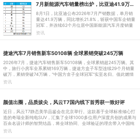
7月新能源汽车销量榜出炉，比亚迪41.9万辆稳居榜首
8月1日，比亚迪公布2026年7月产销数据，单月销
量达41.9万辆，同比增长21.8%，斩获中国车企销量
冠军，并连续62个月位居中国新能源汽车月度销量
首位。这份强劲表现延续至下半年，继2026年上半
资讯
年以180.9万辆稳居中国新能
捷途汽车7月销售新车50108辆 全球累销突破245万辆
2026年7月，捷途汽车销售新车50108辆，全球累销超245万辆。其
中，旅行小房车全系累销169万辆，捷途方盒子车型连续29个月销量
破万，累销突破74万辆，“中国方盒子全球冠军”实至名归。值此燃情
盛夏，捷途汽车依托旅行
资讯
颜值出圈，品质拔尖，风云T7国内线下首秀获一致好评
近日，风云T7静态美学品鉴会在北京举行。这款基于全球标准倾心打
造的奇瑞全新纯电SUV，汇集了全球1000多位用户深度共创的成果与
百余名设计师的智慧结晶，将全球协同、全球验证的理念带入中国纯
电SUV。品鉴会上，风云
资讯