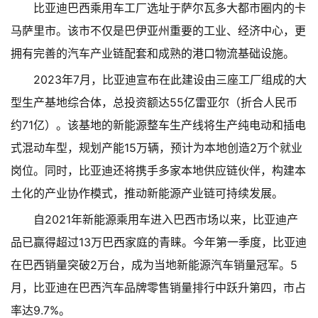
比亚迪巴西乘用车工厂选址于萨尔瓦多大都市圈内的卡
马萨里市。该市不仅是巴伊亚州重要的工业、经济中心，更
拥有完善的汽车产业链配套和成熟的港口物流基础设施。
2023年7月，比亚迪宣布在此建设由三座工厂组成的大
型生产基地综合体，总投资额达55亿雷亚尔（折合人民币
约71亿）。该基地的新能源整车生产线将生产纯电动和插电
式混动车型，规划产能15万辆，预计为本地创造2万个就业
岗位。同时，比亚迪还将携手多家本地供应链伙伴，构建本
土化的产业协作模式，推动新能源产业链可持续发展。
自2021年新能源乘用车进入巴西市场以来，比亚迪产
品已赢得超过13万巴西家庭的青睐。今年第一季度，比亚迪
在巴西销量突破2万台，成为当地新能源汽车销量冠军。5
月，比亚迪在巴西汽车品牌零售销量排行中跃升第四，市占
率达9.7%。