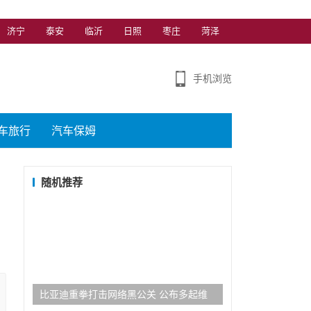
济宁
泰安
临沂
日照
枣庄
菏泽
手机浏览
车旅行
汽车保姆
随机推荐
比亚迪重拳打击网络黑公关 公布多起维