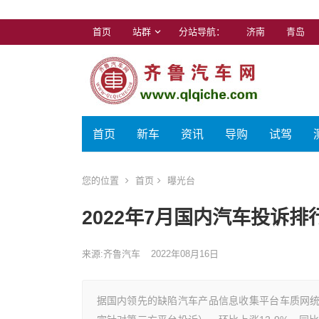
首页
站群
分站导航：
济南
青岛
首页
新车
资讯
导购
试驾
您的位置
首页
曝光台
2022年7月国内汽车投诉
来源:齐鲁汽车
2022年08月16日
据国内领先的缺陷汽车产品信息收集平台车质网统计，