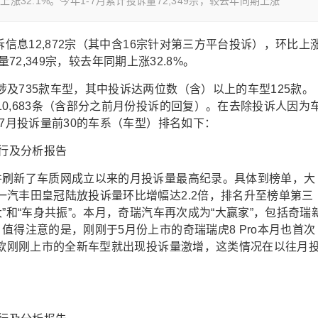
涨32.1%。今年1-7月累计投诉量72,349宗，较去年同期上涨
诉信息12,872宗（其中含16宗针对第三方平台投诉），环比上
量72,349宗，较去年同期上涨32.8%。
及735款车型，其中投诉达两位数（含）以上的车型125款。
0,683条（含部分之前月份投诉的回复）。在去除投诉人因为
年7月投诉量前30的车系（车型）排名如下：
并刷新了车质网成立以来的月投诉量最高纪录。具体到榜单，大
汽丰田皇冠陆放投诉量环比增幅达2.2倍，排名升至榜单第三
”和“车身共振”。本月，奇瑞汽车再次成为“大赢家”，包括奇瑞
值得注意的是，刚刚于5月份上市的奇瑞瑞虎8 Pro本月也首次
一款刚刚上市的全新车型就出现投诉量激增，这类情况在以往月