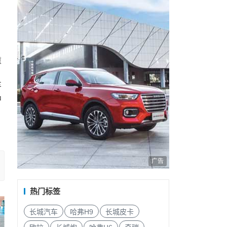
重
车
凸
广告
热门标签
长城汽车
哈弗H9
长城皮卡