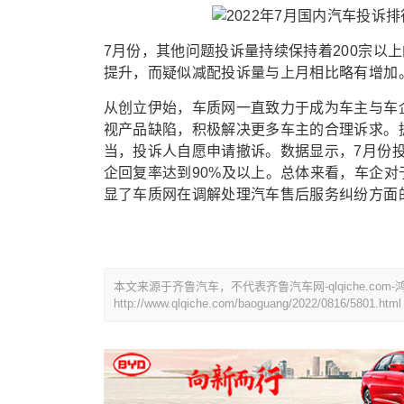
7月份，其他问题投诉量持续保持着200宗以上
提升，而疑似减配投诉量与上月相比略有增加
从创立伊始，车质网一直致力于成为车主与车
视产品缺陷，积极解决更多车主的合理诉求。据车
当，投诉人自愿申请撤诉。数据显示，7月份投诉
企回复率达到90%及以上。总体来看，车企
显了车质网在调解处理汽车售后服务纠纷方面
本文来源于齐鲁汽车，不代表齐鲁汽车网-qlqiche.c
http://www.qlqiche.com/baoguang/2022/0816/5801.html