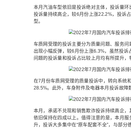
本月汽油车型依旧是投诉绝对主体，投诉量环比
投诉量持续高企，较6月份上涨22.2%，投
型。
车质网受理的投诉主要分为质量问题、服务问
出现小幅反弹，较6月份上涨6.3%，虽然投
问题的投诉量和投诉占比较上月均有所提升，
在7月份车质网受理的质量投诉中，转向系统和
28.5%。此外，车身附件及电器本月投诉故
本月，承诺不兑现和销售欺诈投诉持续高企，其
依旧保持在四成以上。值得注意的是，本月服
升，投诉大多集中在“原车配套不全”，与部分