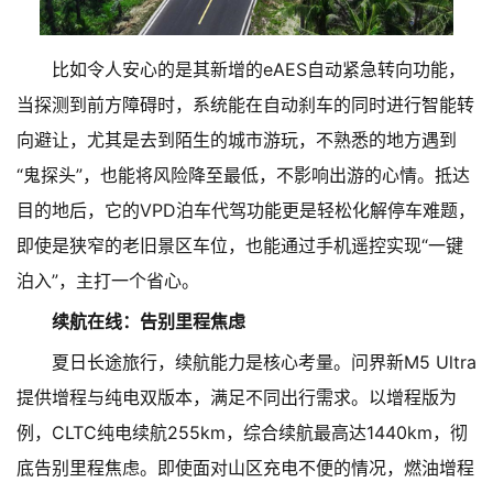
比如令人安心的是其新增的eAES自动紧急转向功能，
当探测到前方障碍时，系统能在自动刹车的同时进行智能转
向避让，尤其是去到陌生的城市游玩，不熟悉的地方遇到
“鬼探头”，也能将风险降至最低，不影响出游的心情。抵达
目的地后，它的VPD泊车代驾功能更是轻松化解停车难题，
即使是狭窄的老旧景区车位，也能通过手机遥控实现“一键
泊入”，主打一个省心。
续航在线：告别里程焦虑
夏日长途旅行，续航能力是核心考量。问界新M5 Ultra
提供增程与纯电双版本，满足不同出行需求。以增程版为
例，CLTC纯电续航255km，综合续航最高达1440km，彻
底告别里程焦虑。即使面对山区充电不便的情况，燃油增程