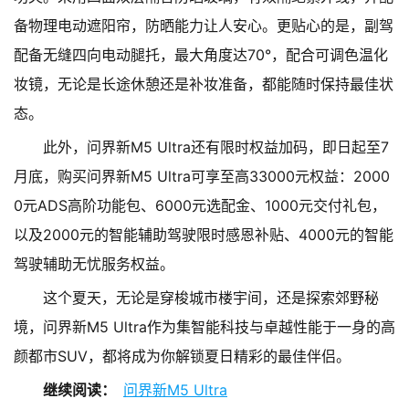
备物理电动遮阳帘，防晒能力让人安心。更贴心的是，副驾
配备无缝四向电动腿托，最大角度达70°，配合可调色温化
妆镜，无论是长途休憩还是补妆准备，都能随时保持最佳状
态。
此外，问界新M5 Ultra还有限时权益加码，即日起至7
月底，购买问界新M5 Ultra可享至高33000元权益：2000
0元ADS高阶功能包、6000元选配金、1000元交付礼包，
以及2000元的智能辅助驾驶限时感恩补贴、4000元的智能
驾驶辅助无忧服务权益。
这个夏天，无论是穿梭城市楼宇间，还是探索郊野秘
境，问界新M5 Ultra作为集智能科技与卓越性能于一身的高
颜都市SUV，都将成为你解锁夏日精彩的最佳伴侣。
继续阅读：
问界新M5 Ultra