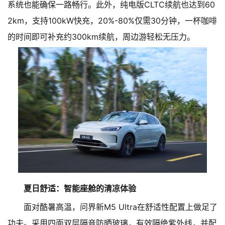
系统也能确保一路畅行。此外，纯电版CLTC续航也达到60
2km，支持100kW快充，20%-80%仅需30分钟，一杯咖啡
的时间即可补充约300km续航，周边游轻松无压力。
夏日舒适：智能座舱的清凉体验
面对酷暑高温，问界新M5 Ultra在舒适性配置上做足了
功夫。采用四面双层隔音防晒玻璃，有效隔绝紫外线，并配