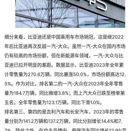
细分来看，比亚迪还是中国乘用车市场销冠，这是继2022
年后比亚迪再次反超一汽-大众。虽然一汽-大众在国内市场
仍有较高的市场份额，但在新能源车领域，一汽-大众与比
亚迪已拉开明显的差距。数据显示，比亚迪2023年全年累
计零售量为270.6万辆，同比暴涨50.0%，市场份额高达12.
5%。作为对比，排名第二的一汽-大众在2023年全年零售
量为184.7万辆，同比微增3.8%；而上汽大众已跌至榜单第
五名，全年零售量为123.1万辆，同比下滑1.0%。
排名第三、第四的是吉利汽车和长安汽车，2023年的零售
量分别为141.2万辆和137.2万辆，同比分别增长14.4%和7.
7%。除此之外，在自主品牌中，奇瑞汽车同比增长12.9%至