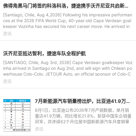
佛得角黑马门将签约科洛科洛，捷途携手沃齐尼亚共启新旅程
[Santiago, Chile, Aug 4,2026] Following his impressive performan
ces at the 2026 FIFA World Cup, 40-year-old Cape Verdean goal
keeper Vozinha has secured his next career move. He arrived in
Santiago, Ch
资讯
沃齐尼亚抵达智利，捷途车队全程护航
[SANTIAGO, Chile, Aug 3rd, 2026] Cape Verdean goalkeeper Voz
inha arrived in Santiago on Aug 2nd, and will sign with Chilean po
werhouse Colo-Colo. JETOUR Auto, an official sponsor of Colo-C
olo, arrange
资讯
7月新能源汽车销量榜出炉，比亚迪41.9万辆稳居榜首
8月1日，比亚迪公布2026年7月产销数据，单月销
量达41.9万辆，同比增长21.8%，斩获中国车企销量
冠军，并连续62个月位居中国新能源汽车月度销量
首位。这份强劲表现延续至下半年，继2026年上半
资讯
年以180.9万辆稳居中国新能