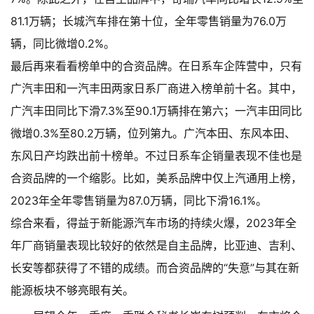
81.1万辆；长城汽车排在第十位，全年零售销量为76.0万
辆，同比微增0.2%。
最后再来看看榜单中的合资品牌。在日系车企阵营中，只有
广汽丰田和一汽丰田两家日系厂商进入榜单前十名。其中，
广汽丰田同比下滑7.3%至90.1万辆排在第六；一汽丰田同比
微增0.3%至80.2万辆，位列第九。广汽本田、东风本田、
东风日产均跌出前十榜单。不过日系车企销量表现不佳也是
合资品牌的一个缩影。比如，美系品牌中仅上汽通用上榜，
2023年全年零售销量为87.0万辆，同比下滑16.1%。
综合来看，得益于新能源汽车市场的持续火爆，2023年全
年厂商销量表现比较好的依然是自主品牌，比亚迪、吉利、
长安等都获得了不错的成绩。而合资品牌的“失意”与其在新
能源板块不够亮眼有关。