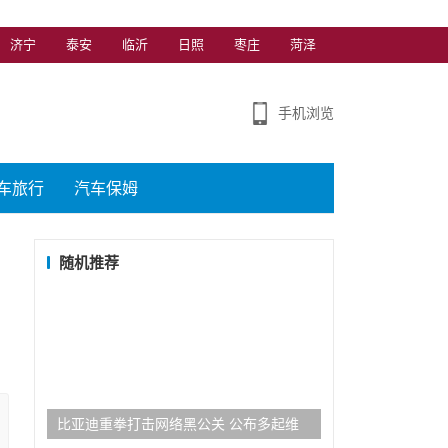
济宁
泰安
临沂
日照
枣庄
菏泽
手机浏览
车旅行
汽车保姆
随机推荐
比亚迪重拳打击网络黑公关 公布多起维