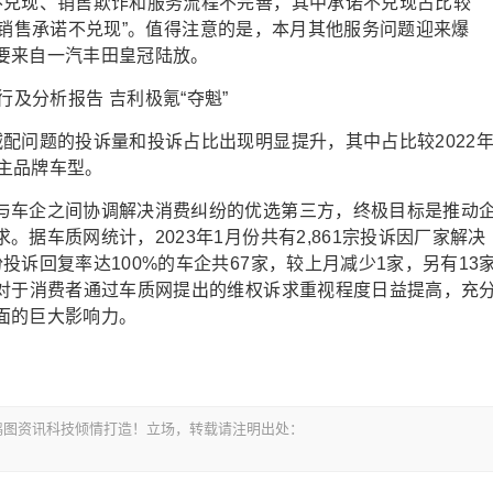
兑现、销售欺诈和服务流程不完善，其中承诺不兑现占比较
中在“销售承诺不兑现”。值得注意的是，本月其他服务问题迎来爆
要来自一汽丰田皇冠陆放。
问题的投诉量和投诉占比出现明显提升，其中占比较2022
自主品牌车型。
车企之间协调解决消费纠纷的优选第三方，终极目标是推动
据车质网统计，2023年1月份共有2,861宗投诉因厂家解决
诉回复率达100%的车企共67家，较上月减少1家，另有13
企对于消费者通过车质网提出的维权诉求重视程度日益提高，充
面的巨大影响力。
om-鸿图资讯科技倾情打造！立场，转载请注明出处：