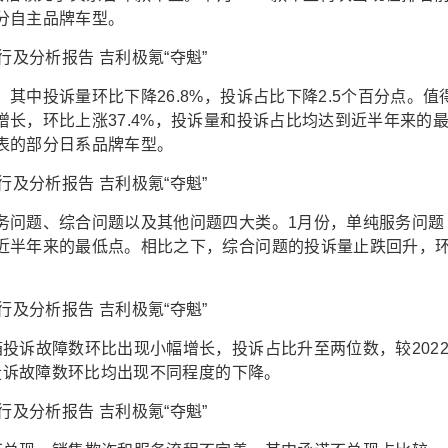
分自主品牌车型。
投诉量环比下降26.8%，投诉占比下降2.5个百分点。值
长，环比上涨37.4%，投诉量和投诉占比均达到近半年来的
表的部分日系品牌车型。
问题、综合问题以及其他问题四大类。1月份，单纯服务问题
近半年来的最低点。相比之下，综合问题的投诉量止跌回升，
诉故障数环比出现小幅增长，投诉占比升至两位数，较202
统投诉故障数环比均出现不同程度的下降。