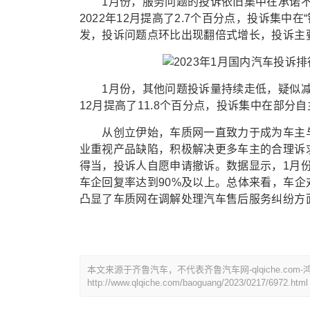
1月份，服务问题的投诉依旧集中在承诺不
2022年12月提高了2.7个百分点，投诉集
发，投诉问题点环比出现翻倍式增长，投诉主
1月份，其他问题投诉量持续走低，疑似减配
12月提高了11.8个百分点，投诉集中在部分
从创立伊始，车质网一直致力于成为车主与
业重视产品缺陷，积极解决更多车主的合理诉求。
得当，投诉人自愿申请撤诉。数据显示，1月份投
车企回复率达到90%及以上。总体来看，车
凸显了车质网在调解处理汽车售后服务纠纷方
本文来源于齐鲁汽车，不代表齐鲁汽车网-qlqiche.c
http://www.qlqiche.com/baoguang/2023/0217/6972.html