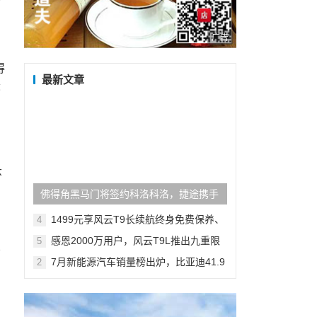
广告
得
最新文章
最
环
佛得角黑马门将签约科洛科洛，捷途携手
沃齐尼亚共启新旅程
1499元享风云T9长续航终身免费保养、
4
10万5年贷款3年0息 多维礼遇加码
感恩2000万用户，风云T9L推出九重限
5
2
时豪礼
7月新能源汽车销量榜出炉，比亚迪41.9
2
万辆稳居榜首