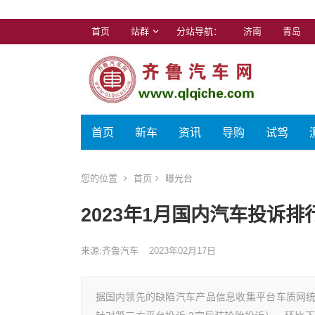
首页
站群
分站导航：
济南
青岛
首页
新车
资讯
导购
试驾
您的位置
首页
曝光台
2023年1月国内汽车投诉排
来源:齐鲁汽车
2023年02月17日
据国内领先的缺陷汽车产品信息收集平台车质网统计