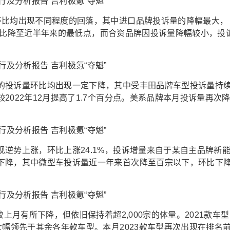
比均出现不同程度的回落，其中进口品牌投诉量的降幅最大，
投诉占比降至近半年来的最低点，而合资品牌因投诉量降幅较小，投
投诉量环比均出现一定下降，其中受丰田品牌车型投诉量持
022年12月提高了1.7个百分点。美系品牌本月投诉量再次
势上涨，环比上涨24.1%，投诉增量来自于某自主品牌新
下降，其中微型车投诉量近一年来首次降至百宗以下，环比下
月有所下降，但依旧保持着超2,000宗的体量。2021款车型
大幅领先于其余各年款车型。本月2023款车型再次出现在排名