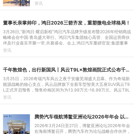
资讯
董事长亲掌帅印，鸿日2026三箭齐发，重塑微电全球格局！
3月26日,“新鸿日·耀启新程”鸿日汽车品牌升级发布暨2026年经销商战
略峰会在中国·青岛盛大举行。鸿日汽车集团核心高管、全国运营商伙
伴及行业嘉宾齐聚一堂,共襄盛会。会上,鸿日汽车重磅官宣:集团董事
长张建军亲自挂
资讯
千年敦煌色，出行新国风丨风云T9L×敦煌画院正式公布千年色彩“鸣沙翠”
3月25日，2026奇瑞汽车风云之夜于安徽芜湖盛大启幕。作为奇瑞新
能源战略的核心支点，风云品牌旗下全新车型智美大五座SUV风云T9
L正式开启预售，预售价格区间为为13.99万元-16.99万元。风云T9L
承袭奇瑞“理工男”硬核基
资讯
腾势汽车领航博鳌亚洲论坛2026年年会 以科技豪华赋能国际盛事
2026年3月24日至27日，博鳌亚洲论坛2026年年会
在海南博鳌召开，腾势汽车作为论坛战略合作伙伴，