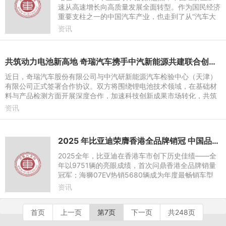
速从高速增长向高质量发展全面转型。作为国民经济
重要支柱之一的中国汽车产业，也走到了从“汽车大
国”向“汽车强国”跨越的关键路口——如何在这一重要
资讯
节点实现突破
共筑动力电池新高地 奇瑞汽车携手中汽新能源共建联合创新实验室
近日，奇瑞汽车股份有限公司与中汽研新能源汽车检验中心（天津）
有限公司正式签署合作协议。双方将围绕锂电池技术领域，在基础材
料与产品检测方面开展深度合作，加速科技创新成果市场转化，共筑
动力电池新高地。
资讯
2025 年比亚迪荣膺香港全品牌销冠 中国品牌首次登顶
2025全年，比亚迪在香港车市创下历史佳绩——全
年以9751辆的亮眼成绩，首次问鼎香港全品牌销量
冠军；海狮07EV热销5680辆成为年度最畅销车型
。“双料冠军”打破了外资品牌长期霸榜、主导市场的
资讯
竞争格局，比亚迪成为香
首页
上一页
第7页
下一页
共248页