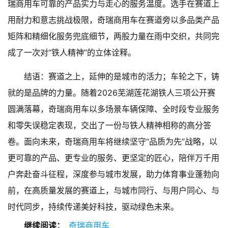
瑞商用车可靠的产品实力与走心的服务温度。选手在赛道上
用耐力和意志挑战极限，奇瑞商用车在赛道旁以多品类产品
矩阵和精细化服务兜底细节，两股力量在雨中交织，共同完
成了一次对“铁人精神”的立体诠释。
结语：赛道之上，延伸的是城市的活力；车轮之下，铸
就的是品牌的力量。随着2026芜湖莲花湖铁人三项公开赛
圆满落幕，奇瑞商用车以多场景车辆保障、全时段专业服务
和零失误稳定表现，交出了一份与铁人精神相称的高分答
卷。面向未来，奇瑞商用车将继续坚守“品质为先”战略，以
更可靠的产品、更专业的服务、更坚定的匠心，陪伴万千用
户奔赴奋斗征程，深度参与城市发展，助力体育事业蓬勃向
前，在高质量发展的赛道上，与城市同行、与用户同心、与
时代同步，持续传递美好科技，驱动绿色未来。
继续阅读：
奇瑞商用车