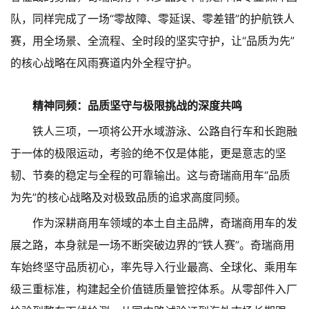
队，同样完成了一场“零故障、零延误、零差错”的护航铁人
赛，用全场景、全流程、全时段的坚实守护，让“品质为先”
的核心战略在风雨赛道内外全程守护。
精神同频：品质坚守与极限挑战的深度共鸣
铁人三项，一项将公开水域游泳、公路自行车和长跑融
于一体的极限运动，考验的绝不仅是体能，更是意志的坚
韧、节奏的稳定与全程的可靠输出。这与奇瑞商用车“品质
为先”的核心战略及对极致品质的追求高度同频。
作为深耕商用车领域的本土自主品牌，奇瑞商用车的发
展之路，本身就是一场不断突破边界的“铁人赛”。奇瑞商用
车始终坚守品质初心，率先导入行业最高、全球化、乘用车
级三重标准，构建起全价值链质量管控体系。从零部件入厂