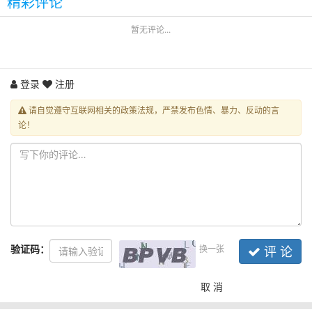
精彩评论
暂无评论...
登录
注册
请自觉遵守互联网相关的政策法规，严禁发布色情、暴力、反动的言
论！
验证码：
换一张
评 论
取 消