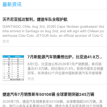
最新资讯
沃齐尼亚抵达智利，捷途车队全程护航
[SANTIAGO, Chile, Aug 3rd, 2026] Cape Verdean goalkeeper Voz
inha arrived in Santiago on Aug 2nd, and will sign with Chilean po
werhouse Colo-Colo. JETOUR Auto, an official sponsor of Colo-C
olo, arrange
资讯
7月新能源汽车销量榜出炉，比亚迪41.9万辆稳居榜首
8月1日，比亚迪公布2026年7月产销数据，单月销
量达41.9万辆，同比增长21.8%，斩获中国车企销量
冠军，并连续62个月位居中国新能源汽车月度销量
首位。这份强劲表现延续至下半年，继2026年上半
资讯
年以180.9万辆稳居中国新能
捷途汽车7月销售新车50108辆 全球累销突破245万辆
2026年7月，捷途汽车销售新车50108辆，全球累销超245万辆。其
中，旅行小房车全系累销169万辆，捷途方盒子车型连续29个月销量