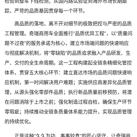
检验到整车下线检测，从国内路试验证到海外市场长期跟
踪，严苛的品质基因贯穿每一个环节。
高品质的落地，离不开对细节的极致把控与严密的品质
工程管理。奇瑞商用车全面推行“品质优异工程”，以“质量问
题不过夜”的服务承诺为核心，建立市场端问题的快速响应
与彻底解决机制，将“零缺陷”的品质追求融入产品研发、生
产、交付的全生命周期。这一工程构建起全链条精细化管控
体系，贯穿五大核心环节：建立直达市场的品质问题快速响
应机制，第一时间解决用户难题；实施供应商差异化品质管
理，从源头强化零部件品质；执行新品质量前移预防，将潜
在问题消除于上市之前；强化制造过程自检，确保生产环节
零瑕疵；持续推动全链条质量体系能力提升，实现品质管理
的持续优化。
正是这种“久久为功、事事较真”的匠心坚守，让奇瑞商