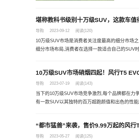
堪称教科书级别十万级SUV，这款车值
导购
2023-09-12
阅读
(120)
10万级SUV市场是消费者关注度最高的细分市场
细分市场布局,消费者在选择一款适合自己的SUV时
10万级SUV市场硝烟四起！风行T5 EV
导购
2023-07-19
阅读
(143)
当下的10万级SUV市场竞争激烈,每个品牌都在
有一款SUV以其独特的百万超跑颜值和出色的性能脱颖
“都市猛兽”来袭，售价9.99万起的风行T
导购
2023-05-27
阅读
(125)