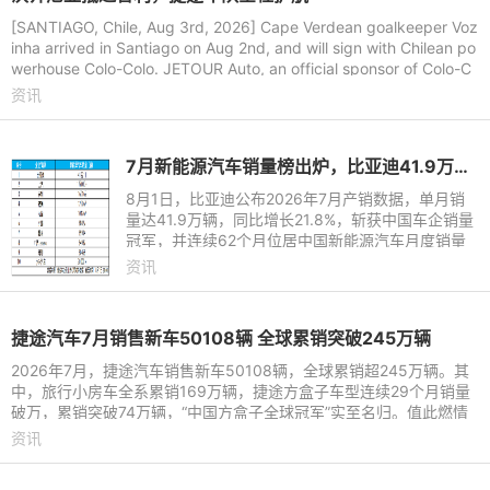
[SANTIAGO, Chile, Aug 3rd, 2026] Cape Verdean goalkeeper Voz
inha arrived in Santiago on Aug 2nd, and will sign with Chilean po
werhouse Colo-Colo. JETOUR Auto, an official sponsor of Colo-C
olo, arrange
资讯
7月新能源汽车销量榜出炉，比亚迪41.9万辆稳居榜首
8月1日，比亚迪公布2026年7月产销数据，单月销
量达41.9万辆，同比增长21.8%，斩获中国车企销量
冠军，并连续62个月位居中国新能源汽车月度销量
首位。这份强劲表现延续至下半年，继2026年上半
资讯
年以180.9万辆稳居中国新能
捷途汽车7月销售新车50108辆 全球累销突破245万辆
2026年7月，捷途汽车销售新车50108辆，全球累销超245万辆。其
中，旅行小房车全系累销169万辆，捷途方盒子车型连续29个月销量
破万，累销突破74万辆，“中国方盒子全球冠军”实至名归。值此燃情
盛夏，捷途汽车依托旅行
资讯