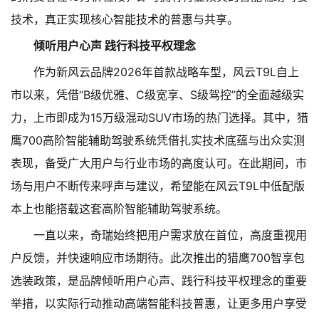
技术，真正实现核心智能技术的普惠与共享。
倾听用户心声 践行科技平权理念
作为新风云品牌2026年首款战略车型，风云T9L自上
市以来，凭借“B级优雅、C级宽享、S级驾控”的全面越级实
力，上市即成为15万级混动SUV市场的热门选择。其中，猎
鹰700高阶智能辅助驾驶系统凭借扎实技术底蕴与出众实测
表现，备受广大用户与行业市场的高度认可。在此期间，市
场与用户不断传来呼声与建议，希望能在风云T9L中低配版
本上也能搭载这套高阶智能辅助驾驶系统。
一直以来，奇瑞始终把用户需求放在首位，高度重视用
户反馈，并快速响应市场期待。此次推出的猎鹰700智享包
选装政策，是品牌倾听用户心声、践行科技平权理念的重要
举措，以实际行动推动高端智能科技普惠，让更多用户享受