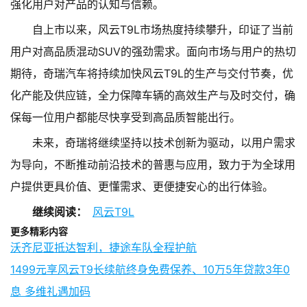
强化用户对产品的认知与信赖。
自上市以来，风云T9L市场热度持续攀升，印证了当前
用户对高品质混动SUV的强劲需求。面向市场与用户的热切
期待，奇瑞汽车将持续加快风云T9L的生产与交付节奏，优
化产能及供应链，全力保障车辆的高效生产与及时交付，确
保每一位用户都能尽快享受到高品质智能出行。
未来，奇瑞将继续坚持以技术创新为驱动，以用户需求
为导向，不断推动前沿技术的普惠与应用，致力于为全球用
户提供更具价值、更懂需求、更便捷安心的出行体验。
继续阅读：
风云T9L
更多精彩内容
沃齐尼亚抵达智利，捷途车队全程护航
1499元享风云T9长续航终身免费保养、10万5年贷款3年0
息 多维礼遇加码