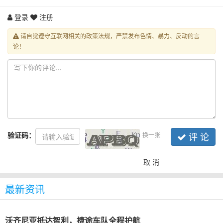
登录
注册
请自觉遵守互联网相关的政策法规，严禁发布色情、暴力、反动的言
论！
验证码：
换一张
评 论
取 消
最新资讯
沃齐尼亚抵达智利，捷途车队全程护航