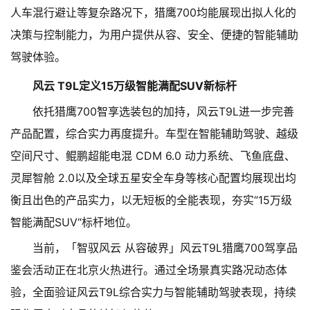
人车混行避让等复杂路况下，猎鹰700均能展现出拟人化的
决策与控制能力，为用户提供从容、安全、便捷的智能辅助
驾驶体验。
风云 T9L定义15万级智能满配SUV新标杆
依托猎鹰700智享选装包的加持，风云T9L进一步完善
产品配置，综合实力再度提升。车型在智能辅助驾驶、越级
空间尺寸、鲲鹏超能电混 CDM 6.0 动力系统、飞鱼底盘、
灵犀智舱 2.0以及全球五星安全车身等核心配置均展现出均
衡且出色的产品实力，以无短板的全能表现，夯实“15万级
智能满配SUV“标杆地位。
当前，「智驭风云 从容破界」风云T9L猎鹰700驾享品
鉴会活动正在北京火热进行。通过全场景真实路况动态体
验，全面验证风云T9L综合实力与智能辅助驾驶表现，持续