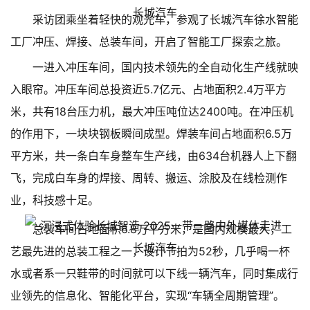
采访团乘坐着轻快的观光车，参观了长城汽车徐水智能
工厂冲压、焊接、总装车间，开启了智能工厂探索之旅。
一进入冲压车间，国内技术领先的全自动化生产线就映
入眼帘。冲压车间总投资近5.7亿元、占地面积2.4万平方
米，共有18台压力机，最大冲压吨位达2400吨。在冲压机
的作用下，一块块钢板瞬间成型。焊装车间占地面积6.5万
平方米，共一条白车身整车生产线，由634台机器人上下翻
飞，完成白车身的焊接、周转、搬运、涂胶及在线检测作
业，科技感十足。
总装车间占地面积6.8万平方米，是国内规模最大，工
艺最先进的总装工程之一，设计节拍为52秒，几乎喝一杯
水或者系一只鞋带的时间就可以下线一辆汽车，同时集成行
业领先的信息化、智能化平台，实现“车辆全周期管理”。