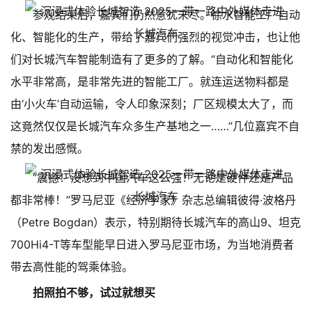
参观结束后，嘉宾们仍然意犹未尽。徐水智能工厂自动
化、智能化的生产，带给了嘉宾们强烈的视觉冲击，也让他
们对长城汽车智能制造有了更多的了解。“自动化和智能化
水平非常高，是非常先进的智能工厂。就连运送物料都是
由‘小火车’自动运输，令人印象深刻；厂区规模太大了，而
这竟然仅仅是长城汽车众多生产基地之一……”几位嘉宾不自
禁的发出感慨。
“震撼！没想到中国汽车这么强！无论是硬件还是产品
都非常棒！”罗马尼亚《经济学家》杂志总编辑彼得·波格丹
（Petre Bogdan）表示，特别期待长城汽车的高山9、坦克
700Hi4-T等车型能早日进入罗马尼亚市场，为当地消费者
带去高性能的驾乘体验。
拍照拍不够，试过就想买