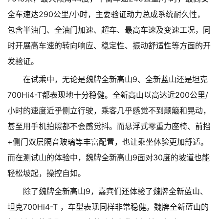
全车速达290公里/小时，主要验证动力总成系统耐久性，
包含半油门、全油门加速、超车、最高车速及变速工况，同
时开展高车速的转向响应、稳定性、振动舒适性等方面的开
发验证。
在试乘中，无论是魏牌全新高山9、全新蓝山还是坦克
700Hi4-T都表现地十分稳健。全新高山以高达近200公里/
小时的速度近乎侧立行驶，乘客几乎感觉不到颠簸和晃动，
甚至用手机拍照都不会感觉抖。而悬浮式零重力座椅、前挡
+侧门双层隔音玻璃等丰富配置，也让乘坐体验更加舒适。
而在测试山的体验中，魏牌全新高山9面对30度的坡道也能
轻松坡起，操控自如。
除了魏牌全新高山9，嘉宾们还体验了魏牌全新蓝山、
坦克700Hi4-T ，车型表现同样非常稳健。魏牌全新蓝山的