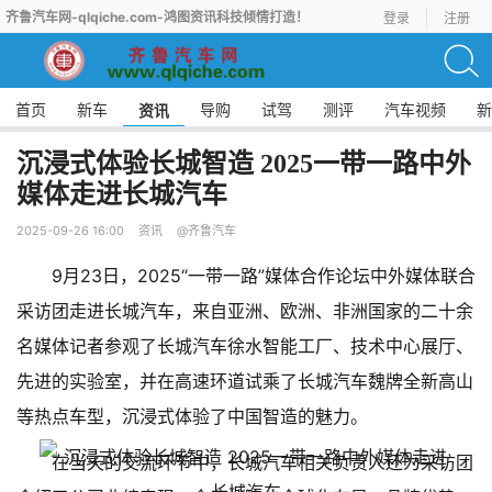
齐鲁汽车网-qlqiche.com-鸿图资讯科技倾情打造！
登录
注册
首页
新车
导购
试驾
测评
汽车视频
新
资讯
沉浸式体验长城智造 2025一带一路中外
媒体走进长城汽车
2025-09-26 16:00
资讯
@齐鲁汽车
9月23日，2025“一带一路”媒体合作论坛中外媒体联合
采访团走进长城汽车，来自亚洲、欧洲、非洲国家的二十余
名媒体记者参观了长城汽车徐水智能工厂、技术中心展厅、
先进的实验室，并在高速环道试乘了长城汽车魏牌全新高山
等热点车型，沉浸式体验了中国智造的魅力。
在当天的交流环节中，长城汽车相关负责人还为采访团