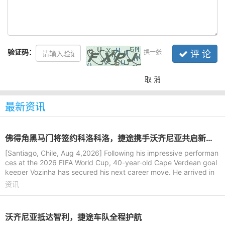
验证码：
换一张
评 论
取 消
最新资讯
佛得角黑马门将签约科洛科洛，捷途携手沃齐尼亚共启新旅程
[Santiago, Chile, Aug 4,2026] Following his impressive performan
ces at the 2026 FIFA World Cup, 40-year-old Cape Verdean goal
keeper Vozinha has secured his next career move. He arrived in
Santiago, Ch
资讯
沃齐尼亚抵达智利，捷途车队全程护航