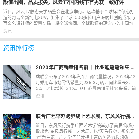
颜值出圈，品质拔尖，风云T7国内线下首秀获一致好评
近日，风云T7静态美学品鉴会在北京举行。这款基于全球标准倾心打
造的奇瑞全新纯电SUV，汇集了全球1000多位用户深度共创的成果与
百余名设计师的智慧结晶，将全球协同、全球验证的理念带入中国纯
电SUV。品鉴会上，风云
资讯
资讯排行榜
2023年厂商销量排名前十 比亚迪遥遥领先 长城垫底
乘联会公布了2023年汽车厂商销量情况，2023年12
月乘用车市场零售销量为235.3万辆，同比增长8.
5%，环比增长13.1%。从厂商零售销量排名来看，前
十的车企分别为比亚迪、一汽-大众、上汽大众、吉
资讯
利汽车、长安汽车、奇瑞汽
联合广艺举办跨界线上艺术展，东风风行强化品牌“年轻化”基因
近日，东风风行携手广西艺术学院举办了首届“敢燃·
敢出色”东风风行线上艺术展，以“天马行空，想象无
穷”为主题，广艺学子们发挥丰富的创造力和想象