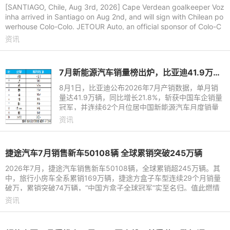
[SANTIAGO, Chile, Aug 3rd, 2026] Cape Verdean goalkeeper Voz
inha arrived in Santiago on Aug 2nd, and will sign with Chilean po
werhouse Colo-Colo. JETOUR Auto, an official sponsor of Colo-C
olo, arrange
资讯
7月新能源汽车销量榜出炉，比亚迪41.9万辆稳居榜首
8月1日，比亚迪公布2026年7月产销数据，单月销
量达41.9万辆，同比增长21.8%，斩获中国车企销量
冠军，并连续62个月位居中国新能源汽车月度销量
首位。这份强劲表现延续至下半年，继2026年上半
资讯
年以180.9万辆稳居中国新能
捷途汽车7月销售新车50108辆 全球累销突破245万辆
2026年7月，捷途汽车销售新车50108辆，全球累销超245万辆。其
中，旅行小房车全系累销169万辆，捷途方盒子车型连续29个月销量
破万，累销突破74万辆，“中国方盒子全球冠军”实至名归。值此燃情
盛夏，捷途汽车依托旅行
资讯