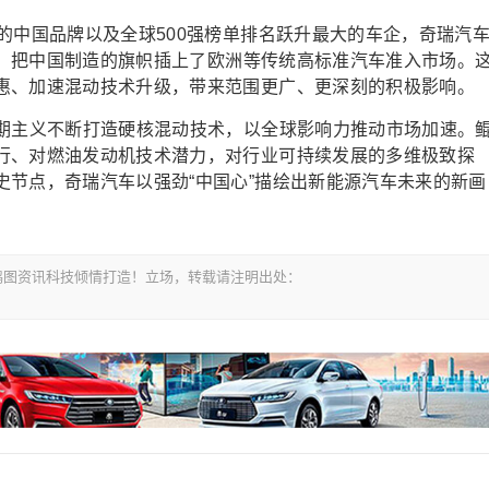
的中国品牌以及全球500强榜单排名跃升最大的车企，奇瑞汽
用户，把中国制造的旗帜插上了欧洲等传统高标准汽车准入市场。
惠、加速混动技术升级，带来范围更广、更深刻的积极影响。
长期主义不断打造硬核混动技术，以全球影响力推动市场加速。
行、对燃油发动机技术潜力，对行业可持续发展的多维极致探
史节点，奇瑞汽车以强劲“中国心”描绘出新能源汽车未来的新画
om-鸿图资讯科技倾情打造！立场，转载请注明出处：