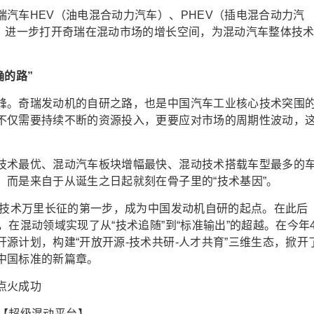
汽车HEV（油电混合动力汽车）、PHEV（插电混合动力汽
列，进一步打开奇瑞在混动市场的增长空间，为混动汽车整体技
确的路”
峰。奇瑞发动机的自研之路，也是中国汽车工业核心技术突围
不仅需要持续不断的资源投入，更要应对市场的周期性波动，
技术最优、混动汽车板块增幅最快、混动技术搭载车型最多的
而是来自于从诞生之日起就刻在骨子里的“技术基因”。
了技术万里长征的第一步，成为中国发动机自研的起点。在此后
在混动领域实现了从“技术追随”到“标准输出”的超越。在今年
源计划，构建“开放开源-技术共研-人才共育”三维生态，掀开
中国标准的新篇章。
【超级混动平台】