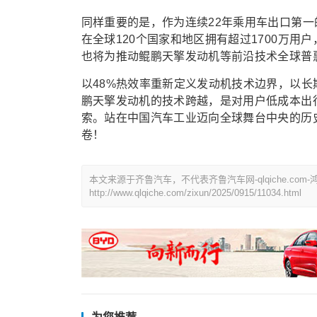
同样重要的是，作为连续22年乘用车出口第一
在全球120个国家和地区拥有超过1700万
也将为推动鲲鹏天擎发动机等前沿技术全球普
以48%热效率重新定义发动机技术边界，以
鹏天擎发动机的技术跨越，是对用户低成本出
索。站在中国汽车工业迈向全球舞台中央的历
卷！
本文来源于齐鲁汽车，不代表齐鲁汽车网-qlqiche.c
http://www.qlqiche.com/zixun/2025/0915/11034.html