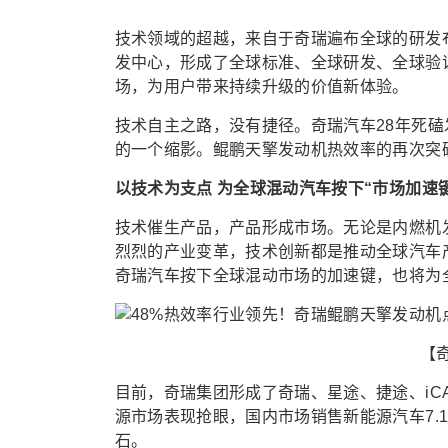
技术领域的超越，来自于奇瑞遍布全球的研发
发中心，形成了全球标准、全球研发、全球验
场，为用户带来持续升级的价值新体验。
技术自主之路，没有捷径。奇瑞汽车28年死磕
的一个缩影。鲲鹏天擎发动机热效率的再次突
以技术为支点 为全球混动汽车按下“市场加速键
技术催生产品，产品形成市场。无论是内燃机
烈烈的产业变革，技术创新都是推动全球汽车
奇瑞汽车按下全球混动市场的加速键，也将为
【
目前，奇瑞集团形成了奇瑞、星途、捷途、iC
源市场表现抢眼，国内市场销售新能源汽车7.
石。