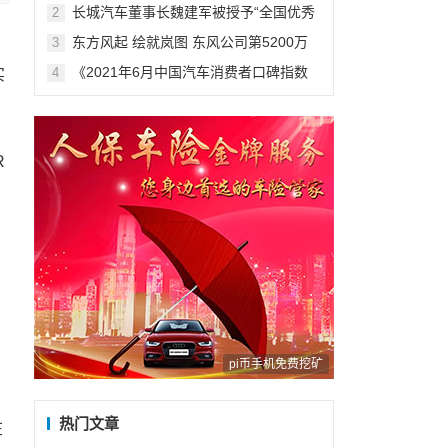
年，中国皮卡或近300万辆
长城汽车董事长魏建军被授予“全国优秀
2
共产党员”称号
东方风起 绘就岚图 东风公司第5200万
3
辆汽车暨岚图FREE首台量产车下线
《2021年6月中国汽车消费者口碑指数
4
实
报告》发布
R
富
。
pi币手机免费挖矿
热门文章
在