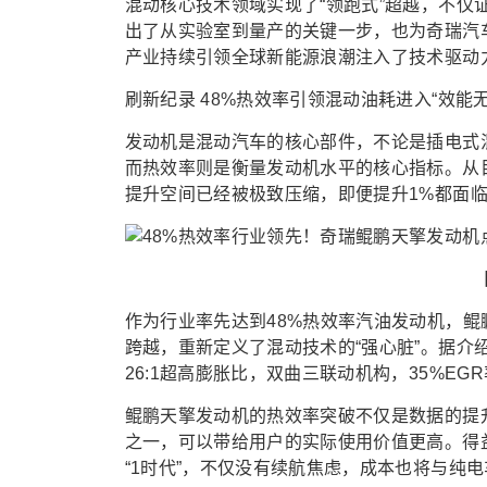
混动核心技术领域实现了“领跑式”超越，不
出了从实验室到量产的关键一步，也为奇瑞汽
产业持续引领全球新能源浪潮注入了技术驱动
刷新纪录 48%热效率引领混动油耗进入“效能无
发动机是混动汽车的核心部件，不论是插电式
而热效率则是衡量发动机水平的核心指标。从目
提升空间已经被极致压缩，即便提升1%都面
作为行业率先达到48%热效率汽油发动机，鲲
跨越，重新定义了混动技术的“强心脏”。据介
26:1超高膨胀比，双曲三联动机构，35%E
鲲鹏天擎发动机的热效率突破不仅是数据的提
之一，可以带给用户的实际使用价值更高。得
“1时代”，不仅没有续航焦虑，成本也将与纯