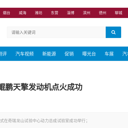
烟台
威海
潍坊
东营
淄博
滨州
德州
聊城
测评
汽车视频
新能源
促销
曝光台
车展
汽
瑞鲲鹏天擎发动机点火成功
仪式在奇瑞龙山试验中心动力总成试验室成功举行；