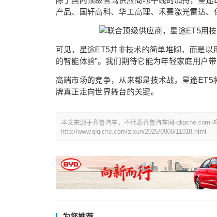
除了国内顶级智驾供应商地平线的加持，星途
产品、国轩高科、华工高理、禾赛激光雷达、
可见，星途ET5并非技术的简单堆砌，而是以
的智能体验”。我们期待它能为年轻家庭用户
高端市场的竞争，从来都是技术战。星途ET
牌真正走向世界舞台的关键。
本文来源于齐鲁汽车，不代表齐鲁汽车网-qlqiche.c
http://www.qlqiche.com/zixun/2025/0908/11018.html
为您推荐