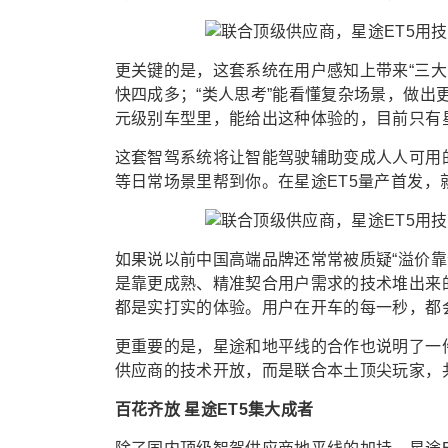
更关键的是，这套系统在用户感知上带来“三大能
快四成多；“类人思考”能看懂复杂场景，做出
元级别车型里，能给出这种体验的，目前只有星
这套智驾系统将让智能驾驶辅助变成人人可用
等日常场景里帮到你。在星途ET5量产首发，
如果说以前中国高端品牌还常常被质疑“溢价靠
是靠更成熟、精准契合用户需求的技术堆出来
都是实打实的体验。用户在开车的每一秒，都
更重要的是，星途和地平线的合作也说明了一
供应商的技术开放，而是联合本土顶尖玩家，
百花齐放 星途ET5集大成者