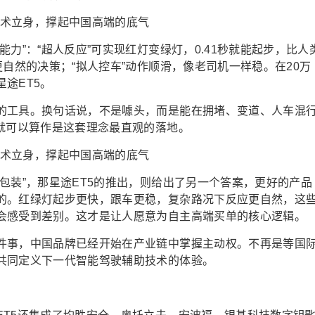
力”：“超人反应”可实现红灯变绿灯，0.41秒就能起步，比人
更自然的决策；“拟人控车”动作顺滑，像老司机一样稳。在20万
途ET5。
的工具。换句话说，不是噱头，而是能在拥堵、变道、人车混
就可以算作是这套理念最直观的落地。
包装”，那星途ET5的推出，则给出了另一个答案，更好的产品
的。红绿灯起步更快，跟车更稳，复杂路况下反应更自然，这
会感受到差别。这才是让人愿意为自主高端买单的核心逻辑。
件事，中国品牌已经开始在产业链中掌握主动权。不再是等国
共同定义下一代智能驾驶辅助技术的体验。