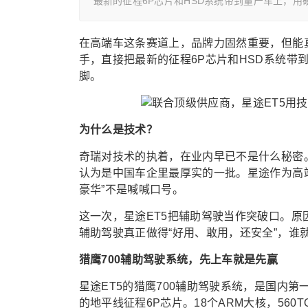
最新的征程6P芯片和HSD系统带到量产车上，用
在高端车这条赛道上，品牌力固然重要，但能
手，直接把最新的征程6P芯片和HSD系统带
脚。
为什么是技术？
奇瑞对技术的执着，在业内早已不是什么秘密
认为是中国车企里最厚实的一批。星途作为高
豪华”不是喊喊口号。
这一次，星途ET5把辅助驾驶当作突破口。
辅助驾驶真正做得“好用、敢用，还安全”，谁
猎鹰700辅助驾驶系统，先上车就是先赢
星途ET5的猎鹰700辅助驾驶系统，是国内
的地平线征程6P芯片。18个ARM大核，560