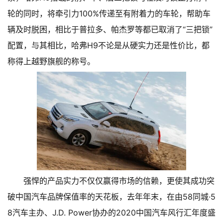
轮的同时，将牵引力100%传递至有附着力的车轮，帮助车
辆及时脱困，相比于普拉多、帕杰罗等都已取消了“三把锁”
配置，与其相比，哈弗H9不论是从硬实力还是性价比，都
称得上越野旗舰的称号。
强悍的产品实力不仅仅赢得市场的信赖，更使其成功突
破中国汽车品牌保值率的天花板，去年年末，在由58同城·5
8汽车主办、J.D. Power协办的2020中国汽车风行汇年度盛