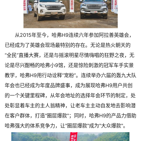
从2015年至今，哈弗H9连续六年参加阿拉善英雄会，
已经成为了英雄会现场最特别的存在。无论是热火朝天的
“全民”直播大赛，还是与摇滚明星尽情嗨唱的狂野之夜，无
论是尽兴酣畅的哈弗小9馆，还是惊险刺激的冠军车手实景
教学，哈弗H9用行动诠释“宠粉”。连续举办六届的轰九大队
年会也已经成为年度品牌盛事，成为展现哈弗H9用户共创
的一个关键里程碑，从年会地址的选择年会环节的制定，处
处彰显着车主的主人翁精神，让老车主主动自发地去影响潜
在客户群体，打造"圈层爆款"；同时，哈弗H9的产品力借助
哈弗强大的体系竞争力，让"圈层爆款"成为"大众爆款"。