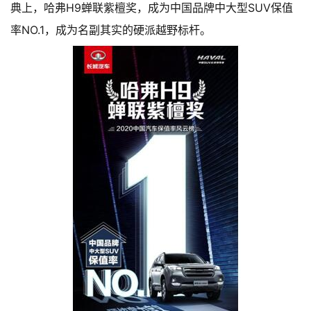
典上，哈弗H9蝉联紫檀奖，成为中国品牌中大型SUV保值
率NO.1，成为名副其实的硬派越野标杆。