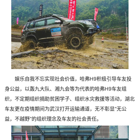
娱乐自我不忘实现社会价值，哈弗H9积极引导车友投
身公益，以轰九大队、湘九会等为代表的哈弗H9车友组
织，不定期组织捐助贫困学子、组织水灾救援等活动，湖北
车友更在疫情期间为武汉打开运输通道，无不彰显“无公
益，不越野”的组织理念及车友的社会责任。