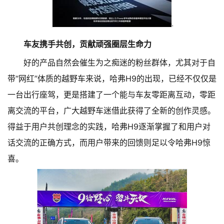
车友携手共创，贡献顽强圈层生命力
好的产品自然会催生为之痴迷的粉丝群体，尤其对于自
带“网红”体质的越野车来说，哈弗H9的出现，已经不仅仅是
一台出行座驾，更是搭建了一个能与车友零距离互动，零距
离交流的平台，广大越野车迷借此获得了全新的创作灵感。
得益于用户共创理念的实践，哈弗H9逐渐掌握了和用户对
话交流的正确方式，而用户带来的回馈则足以令哈弗H9惊
喜。