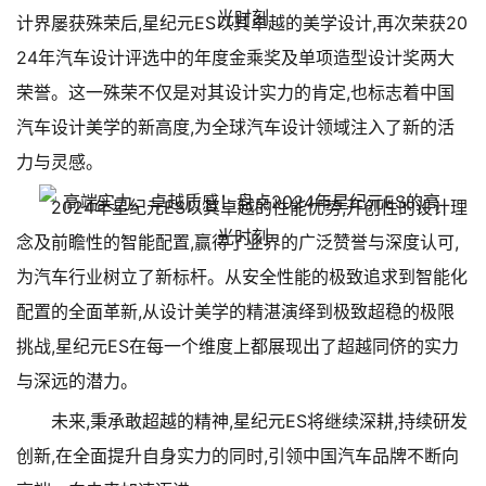
计界屡获殊荣后,星纪元ES以其卓越的美学设计,再次荣获20
24年汽车设计评选中的年度金乘奖及单项造型设计奖两大
荣誉。这一殊荣不仅是对其设计实力的肯定,也标志着中国
汽车设计美学的新高度,为全球汽车设计领域注入了新的活
力与灵感。
2024年星纪元ES以其卓越的性能优势,开创性的设计理
念及前瞻性的智能配置,赢得了业界的广泛赞誉与深度认可,
为汽车行业树立了新标杆。从安全性能的极致追求到智能化
配置的全面革新,从设计美学的精湛演绎到极致超稳的极限
挑战,星纪元ES在每一个维度上都展现出了超越同侪的实力
与深远的潜力。
未来,秉承敢超越的精神,星纪元ES将继续深耕,持续研发
创新,在全面提升自身实力的同时,引领中国汽车品牌不断向