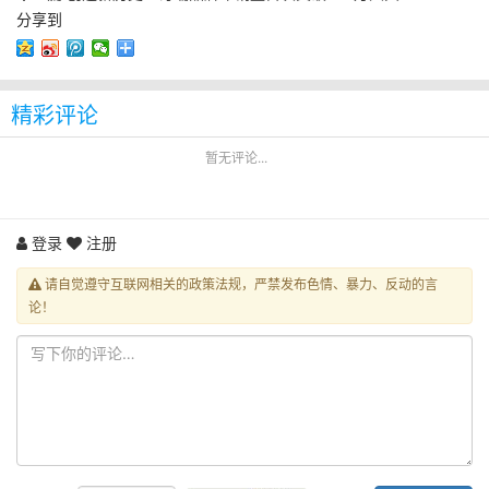
分享到
精彩评论
暂无评论...
登录
注册
请自觉遵守互联网相关的政策法规，严禁发布色情、暴力、反动的言
论！