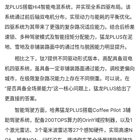
龙PLUS搭载Hi4智能电混系统，并实现全系四驱布局。该
系统通过前后轴双电机分布，实现动力与能耗的平衡优化。
四驱系统为其带来了更强的复杂路况适应能力。结合后桥差
速锁、多种驾驶模式及智能扭矩分配能力，猛龙PLUS在泥
地、雪地及非铺装路面中的通过性与脱困能力明显提升。
相比之下，钛7提供不同驱动形式版本，高配具备双电
机四驱系统，虽具备一定非铺装路面通过能力，调校更偏向
城市，在极限复杂路况能力上存在不同侧重。可以说，在
“是否具备全场景能力”这一核心问题上，猛龙PLUS给出了
更直接的答案。
智能驾驶方面，哈弗猛龙PLUS搭载Coffee Pilot 3辅
助驾驶系统，配备200TOPS算力的OrinY域控制器，以及1
个激光雷达、3个毫米波雷达等27个感知硬件，实现高速N
OA、城市NOA、记忆泊车、循迹倒车等全场景辅助驾驶功