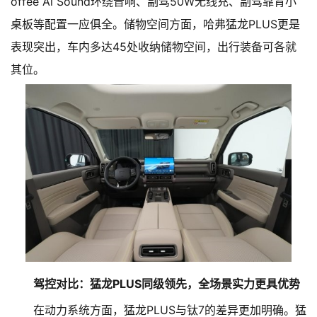
offee Al Sound环绕音响、副驾50W无线充、副驾靠背小
桌板等配置一应俱全。储物空间方面，哈弗猛龙PLUS更是
表现突出，车内多达45处收纳储物空间，出行装备可各就
其位。
驾控对比：猛龙PLUS同级领先，全场景实力更具优势
在动力系统方面，猛龙PLUS与钛7的差异更加明确。猛