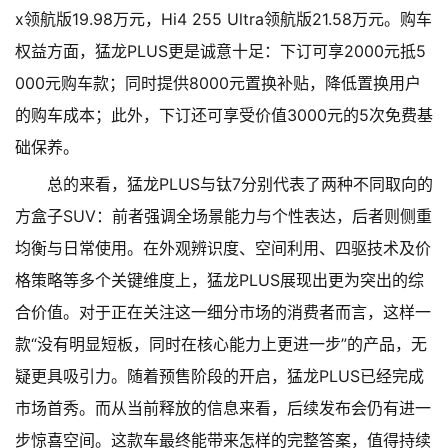
x领航版19.98万元，Hi4 255 Ultra领航版21.58万元。购车
权益方面，猛龙PLUS更是诚意十足：下订可享2000元抵5
000元购车款；同时提供8000元置换补贴，降低置换用户
的购车成本；此外，下订还可享受价值3000元的5次免费基
础保养。
总的来看，猛龙PLUS与钛7分别代表了两种不同取向的
方盒子SUV：前者强调全场景能力与个性表达，后者则侧重
均衡与日常使用。在外观辨识度、空间利用、四驱技术及价
格策略等多个关键维度上，猛龙PLUS展现出更为突出的综
合价值。对于正在关注这一细分市场的消费者而言，这样一
款“没有明显短板，同时在核心能力上更进一步”的产品，无
疑更具吸引力。随着预售阶段的开启，猛龙PLUS已经完成
市场首秀。而从当前释放的信息来看，后续发布会仍有进一
步惊喜空间。这款车最终能带来怎样的完整答案，值得持续