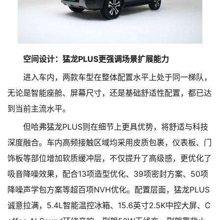
空间设计：猛龙PLUS更强调场景扩展能力
进入车内，两款车型在整体配置水平上处于同一梯队，
无论是智能座舱、屏幕尺寸，还是基础舒适性配置，都已达
到当前主流水平。
但哈弗猛龙PLUS则在细节上更具优势，将舒适与科技
深度融合。车内高频接触区域均采用皮质包裹，仪表板、门
饰板等部位增加软质缓冲层，不仅提升了高级感，更优化了
吸音降噪效果，配合13项造型优化、39项密封方案、50项
降噪声学包方案等超百项NVH优化。配置层面，猛龙PLUS
诚意拉满，5.4L智能温控冰箱、15.6英寸2.5K中控大屏、C