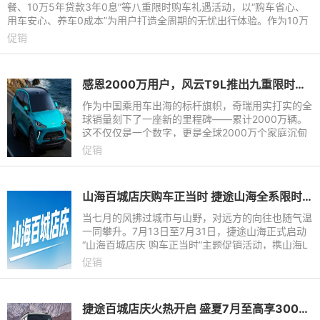
餐、10万5年贷款3年0息”等八重限时购车礼遇活动，以“购车省心、
用车安心、养车0成本”为用户打造全周期的无忧出行体验。作为10万
级家用混动SUV标杆，风
促销
感恩2000万用户，风云T9L推出九重限时豪礼
作为中国乘用车出海的标杆旗帜，奇瑞用实打实的全
球销量刻下了一座新的里程碑——累计2000万辆。
这不仅仅是一个数字，更是全球2000万个家庭沉甸
甸的信任与选择。站在这个荣耀节点，2026年8月，
促销
奇瑞满怀感恩，以最真诚
山海百城店庆购车正当时 捷途山海全系限时瓜分1亿补贴
当七月的风拂过城市与山野，对远方的向往也随气温
一同攀升。7月13日至7月31日，捷途山海正式启动
“山海百城店庆 购车正当时”主题促销活动，携山海L
7 PLUS、山海L7超越版、旅行者C-DM及山海T1全
促销
系阵容，以“限时瓜分
捷途百城店庆火热开启 ​盛夏7月至高享30000元置换补贴