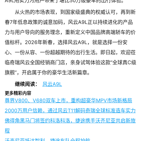
A9L用实力为用户带来了堪比50万级豪车的出行体验。
从火热的市场表现，到国家级盛典的权威认可，再到新
春7年低息政策的诚意加码，风云A9L正以持续进化的产品
力与用户导向的服务理念，重新定义中国品牌高端轿车的价
值标杆。2026年新春，选择风云A9L，就是选择一份安
心、一份从容、一份超越期待的出行生活。即日起，欢迎莅
临奇瑞风云全国经销商门店，亲身试驾体验这款“全球真C级
旗舰”，开启属于你的豪华生活新篇章。
继续阅读：
风云A9L
更多精彩内容
尊界V800、V680双车上市，重构超豪华MPV市场新格局
2000万用户信赖，通过风云T11解码奇瑞全球标准造车实力
佛得角黑马门将签约科洛科洛，捷途携手沃齐尼亚共启新旅
程
沃齐尼亚抵达智利，捷途车队全程护航