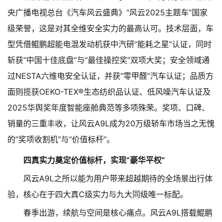
央广播电视总台《汽车风云盛典》“风云2025主题车”国家
级荣誉，这是对其全维安全实力的最高认可。技术层面，车
型凭借鲲鹏超能电混发动机获中汽研“能耗之星”认证，同时
斩获“中国十佳底盘”与“最佳操控奖”双项大奖；安全领域通
过NESTA六维电安全认证，并获“零甲醛”汽车认证；品质方
面则揽获OEKO-TEX®生态纺织品认证、低风噪汽车认证及
2025华舆奖年度智能座舱典范等多项殊荣。奖项、口碑、
销量的三重丰收，让风云A9L成为20万级轿车市场当之无愧
的“奖项收割机”与“价值标杆”。
四真实力奠定价值标杆，实现“豪华平权”
风云A9L之所以能为用户带来超越期待的全场景出行体
验，核心在于四大真C级实力与九大同级唯一标配。
春季出游，续航与空间是核心痛点。风云A9L搭载鲲鹏