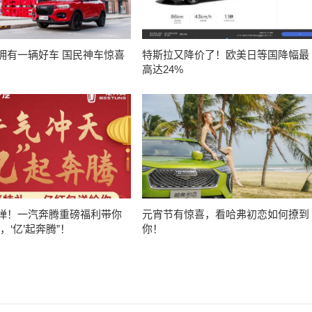
拥有一辆好车 国民神车惊喜
特斯拉又降价了！欧美日等国降幅最
高达24%
弹！一汽奔腾重磅福利带你
元宵节有惊喜，看哈弗初恋如何撩到
，‘亿’起奔腾”！
你！