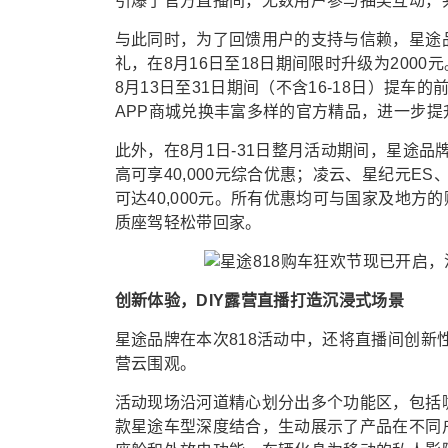
引爆了官方直播间，无数用户参与抽奖互动，
与此同时，为了回馈用户的支持与信赖，星途品
礼，在8月16日至18日期间限时升级为200
8月13日至31日期间（不含16-18日）提车
APP商城兑换丰富多样的官方精品，进一步
此外，在8月1日-31日整月活动期间，星途
高可享40,000元综合优惠；凌云、星纪元E
可达40,000元。所有优惠均可与国家及地
质座驾轻松带回家。
创新体验，DIY露营直播打造沉浸式场景
星途品牌在本次818活动中，还将直播间创
营云围观。
活动现场沿河道精心划分出多个功能区，包括
款星途车型深度结合，生动展示了产品在不同