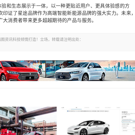
新体验和生态展示于一体，以一种更贴近用户、更具体验感的方
次印证了星途品牌作为高端智能新能源品牌的强大实力。未来
广大消费者带来更多超越期待的产品与服务。
om-鸿图资讯科技倾情打造！立场，转载请注明出处：