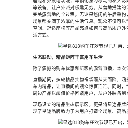
座舱和外放电功能，车辆化身为移动的私人影
等设备，让户外派对乐趣无穷。从营地搭建的
完美露营地的全过程。无论是悠闲的午后垂钓
场景都充满了浓厚的生活气息。观众不仅可以
空间、舒适座椅等产品亮点如何与高品质户外
活方式。
生态联动，精品矩阵丰富用车生活
除了震撼的购车优惠和新颖的露营直播，本次
直播期间，多轮精品实物福袋雨从天而降，涵
车内精品，让直播间的观众惊喜连连。同时，“
周边产品以超值价格回馈用户，从户外装备到
现场设立的精品生态展示区，更是将星途品牌
现了星途品牌致力于为用户打造全场景、高品