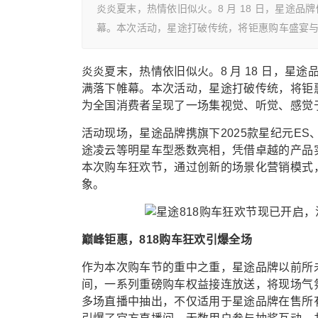
炎炎夏末，热情依旧似火。8 月 18 日，星途品
幕。本次活动，星途打破传统，将钜惠购车盛宴
炎炎夏末，热情依旧似火。8 月 18 日，星
满落下帷幕。本次活动，星途打破传统，将钜
为全国消费者呈现了一场集视觉、听觉、感觉
活动现场，星途品牌携旗下2025款星纪元ES、2
途凌云等明星车型悉数亮相，凭借卓越的产品
本次购车狂欢节，通过创新的场景化营销模式
象。
巅峰钜惠，818购车狂欢引爆全场
作为本次购车节的重中之重，星途品牌以前所
间，一系列重磅购车权益接连放送，将现场气氛推
多场直播中抽出，不仅适用于星途品牌在售所