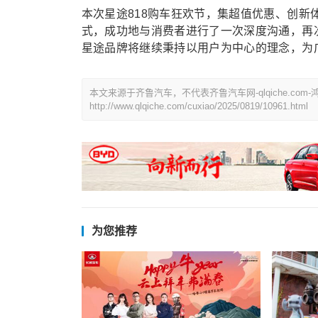
本次星途818购车狂欢节，集超值优惠、创
式，成功地与消费者进行了一次深度沟通，再
星途品牌将继续秉持以用户为中心的理念，为
本文来源于齐鲁汽车，不代表齐鲁汽车网-qlqiche.c
http://www.qlqiche.com/cuxiao/2025/0819/10961.html
为您推荐