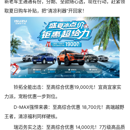
新老车主通通有份，分期、全款随心选，现在行动，赶紧领
取夏日购车补贴，把“清凉利器”开回家！
铃拓全能出击：至高综合优惠19,000元！宜商宜家实
力派，宠粉优惠一步到位。
D-MAX强悍来袭：至高综合优惠 18,700元！高端越野
王者，清凉福利同样硬核。
瑞迈务实之选：至高综合优惠 14,000元！7万级高品质