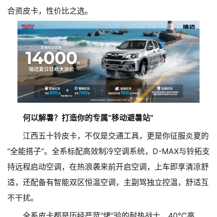
合资皮卡，性价比之选。
何以解暑？打造你的专属“移动避暑站”
江西五十铃皮卡，不仅是交通工具，更是你征服炎夏的
“全能搭子”。全系标配高效制冷空调系统，D-MAX与铃拓支
持远程启动空调，在热浪袭来前开启空调，上车即享清凉舒
适，还配备有智能双区恒温空调，主副驾独立控温，舒适互
不干扰。
全系皮卡都是历经严苛“烤”验的耐热战士，40℃高