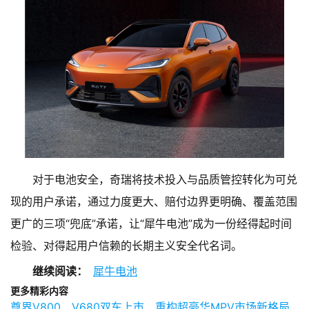
对于电池安全，奇瑞将技术投入与品质管控转化为可兑
现的用户承诺，通过力度更大、赔付边界更明确、覆盖范围
更广的三项“兜底”承诺，让“犀牛电池”成为一份经得起时间
检验、对得起用户信赖的长期主义安全代名词。
继续阅读：
犀牛电池
更多精彩内容
尊界V800、V680双车上市，重构超豪华MPV市场新格局