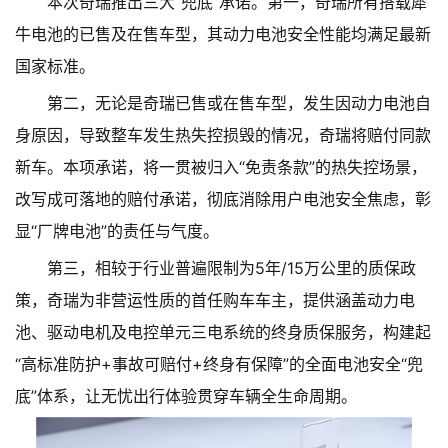
本次奇瑞推出三大“兜底”承诺。第一，奇瑞所有搭载犀
牛电池的已售及在售车型，其动力电池安全性能均满足最新
国家标准。
第二，无论是奇瑞已售或在售车型，发生因动力电池自
身原因，导致整车发生热失控损毁的情况，奇瑞将赔付同款
新车。本项承诺，将一贯被归入“免责条款”的热失控场景，
改写成可落地的赔付承诺，彻底消除用户电池安全焦虑，彰
显“厂牌电池”的责任与气度。
第三，相较于行业普遍限制为5年/15万公里的质保政
策，奇瑞为非营运性质的首任购车车主，提供涵盖动力电
池、驱动电机及电控单元三电系统的终身质保服务，构建起
“高标准防护+事故可赔付+终身有保障”的全面电池安全“兜
底”体系，让无忧出行体验贯穿车辆全生命周期。