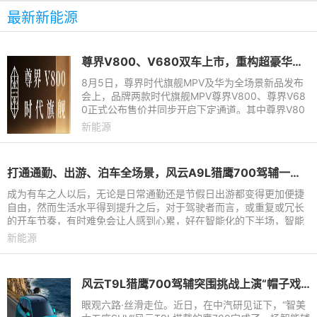
最新新能源
尊界V800、V680双车上市，重构超豪华MPV市场新格局
8月5日，尊界时代旗舰MPV及华为全场景新品发布
会上，品牌两款时代旗舰MPV尊界V800、尊界V68
0正式公布售价并同步开启下定通道。其中尊界V80
0划分三大配置版本，指导价76.6万-101.6万元；定
新能源
位灵活家用高端市场的尊界V6
打通通勤、出游、泊车全场景，风云A9L猎鹰700驾辅一键告别疲惫
成为有车之人以后，无论是日常通勤还是节假日出游都变得更加便捷
自由，然而生活水平得到提升之后，对于驾驶者而言，或重复或冗长
的开车节奏，有时难免会让人感到心累，好在智能化的下半场，智能
辅助驾驶技术成为了驾
新能源
风云T9L猎鹰700驾辅突围挑战上演“帽子戏法”，再获中汽研权威认证
眼观六路·丝滑走位。近日，在中汽研见证下，“智美