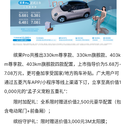
缤果Pro共推出330km尊享款、330km旗舰款、403k
m尊享款、403km旗舰款四款配置，上市指导价为5.68万-
7.08万元，更可叠加享受国家/地方购车补贴。广大用户可
通过五菱汽车APP/小程序等线上渠道下订，立享至高价值1
0,000元的“孟子义宠粉五重礼”：
限时加配礼：全系限时赠送价值2,500元豪华配置（包
含电动尾门+前备厢）；
缤纷守护礼：限时赠送价值3,000元3M太阳膜；