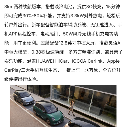
3km两种续航版本，搭载液冷电池，提供3C快充，15分钟
即可完成30%-80%补能，并支持3.3kW对外放电，轻松玩
转户外出行。新车配备智能泊车辅助系统、无钥匙进入、手
机APP远程控车、电动尾门、50W风冷无线手机充电等功
能，用车更便利。座舱配备12.8英寸中控大屏，搭载灵语AI
中枢大模型，0.38秒极速唤醒，多方言精准识别，兼具亲子
娱乐功能，涵盖HUAWEI HiCar、ICCOA Carlink、Apple
CarPlay三大手机互联生态，一键上车一联万象，全方位升
级便捷出行体验。