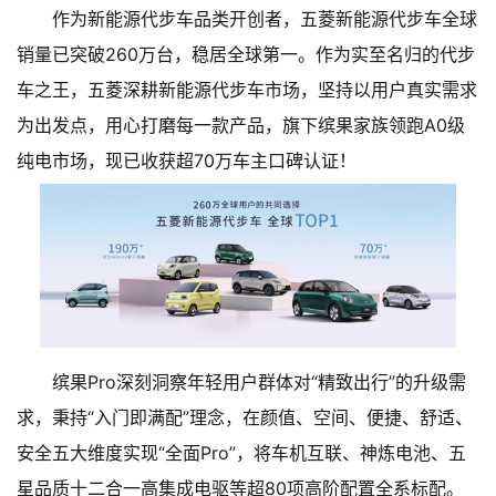
作为新能源代步车品类开创者，五菱新能源代步车全球
销量已突破260万台，稳居全球第一。作为实至名归的代步
车之王，五菱深耕新能源代步车市场，坚持以用户真实需求
为出发点，用心打磨每一款产品，旗下缤果家族领跑A0级
纯电市场，现已收获超70万车主口碑认证！
缤果Pro深刻洞察年轻用户群体对“精致出行”的升级需
求，秉持“入门即满配”理念，在颜值、空间、便捷、舒适、
安全五大维度实现“全面Pro”，将车机互联、神炼电池、五
星品质十二合一高集成电驱等超80项高阶配置全系标配。