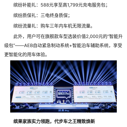
缤纷补能礼：588元享至高1,799元充电服务包；
缤纷质保礼：三电终身质保；
缤纷流量礼：购车三年内车机无限流量。
此外，用户可在旗舰款车型选装价值2,000元的“智能升
级包”——AEB自动紧急制动系统+智能泊车辅助系统，享受
更智能化的用车体验。
缤果家族实力领跑，代步车之王精致焕新