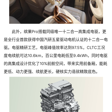
此外，缤果Pro搭载同级唯一十二合一高集成电驱，更
是全行业首款获得中国汽研五星驱动电机认证的十二合一电
驱。电驱精研工艺，电驱峰值效率达到97.5%，CLTC工况
度电续航可达10.6km，百公里电耗低至9.4kWh，同时电驱
的高集成设计优化了10%前舱空间，带来实用前备厢，能耗
更低、动力更强、续航更长，硬核实力造就精致底色。