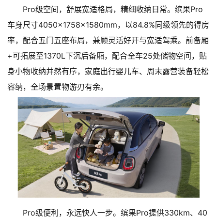
Pro级空间，舒展宽适格局，精细收纳日常。缤果Pro
车身尺寸4050×1758×1580mm，以84.8%同级领先的得房
率，配合五门五座布局，兼顾灵活好开与宽适驾乘。前备厢
+可拓展至1370L下沉后备厢，配合全车25处储物空间，贴
身小物收纳井然有序，家庭出行婴儿车、周末露营装备轻松
容纳，全场景置物游刃有余。
Pro级便利，永远快人一步。缤果Pro提供330km、40