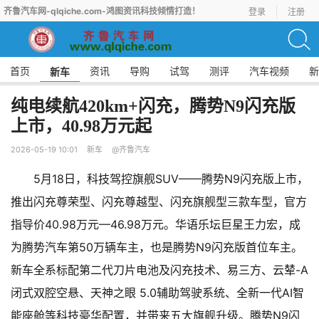
齐鲁汽车网-qlqiche.com-鸿图资讯科技倾情打造！
登录
注册
首页
资讯
导购
试驾
测评
汽车视频
新
新车
纯电续航420km+闪充，腾势N9闪充版
上市，40.98万元起
2026-05-19 10:01
新车
@齐鲁汽车
5月18日，科技驾控旗舰SUV——腾势N9闪充版上市，
推出闪充尊荣型、闪充尊越型、闪充旗舰型三款车型，官方
指导价40.98万元—46.98万元。华语乐坛巨星王力宏，成
为腾势汽车第50万辆车主，也是腾势N9闪充版首位车主。
新车全系标配第二代刀片电池及闪充技术、易三方、云辇-A
闭式双腔空悬、天神之眼 5.0辅助驾驶系统、全新一代AI智
能座舱等科技豪华配置，并带来五大旗舰升级。腾势N9闪