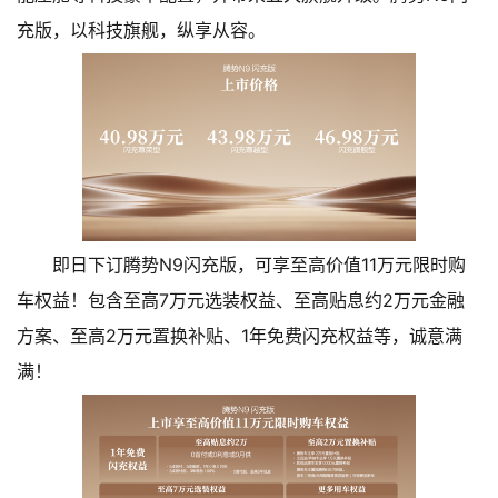
充版，以科技旗舰，纵享从容。
即日下订腾势N9闪充版，可享至高价值11万元限时购
车权益！包含至高7万元选装权益、至高贴息约2万元金融
方案、至高2万元置换补贴、1年免费闪充权益等，诚意满
满！