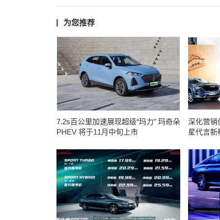
为您推荐
7.2s百公里加速展现超级“玛力” 玛奇朵
深化营销创
PHEV 将于11月中旬上市
星代言新