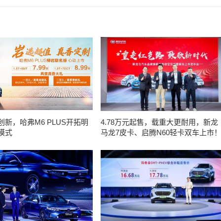
新，哈弗M6 PLUS开拓明
4.78万元起售，载重大更耐用，新龙
模式
马龙7皮卡、启腾N60轻卡双车上市