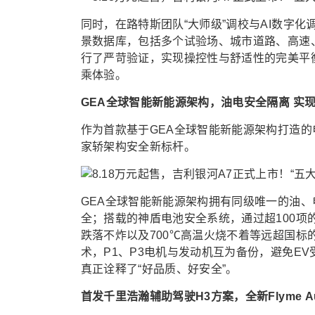
同时，在路特斯团队“大师级”调校与AI数字
景数据库，包括多个试验场、城市道路、高速
行了严苛验证，实现操控性与舒适性的完美平
乘体验。
GEA全球智能新能源架构，油电安全隔离 实
作为首款基于GEA全球智能新能源架构打造的
家轿架构安全新标杆。
GEA全球智能新能源架构拥有同级唯一的油
全；搭载的神盾电池安全系统，通过超100项
跌落不炸以及700℃高温火烧不着等远超国标
术，P1、P3电机与发动机互为备份，避免E
真正诠释了“好品质、好安全”。
首发千里浩瀚辅助驾驶H3方案，全新Flyme A