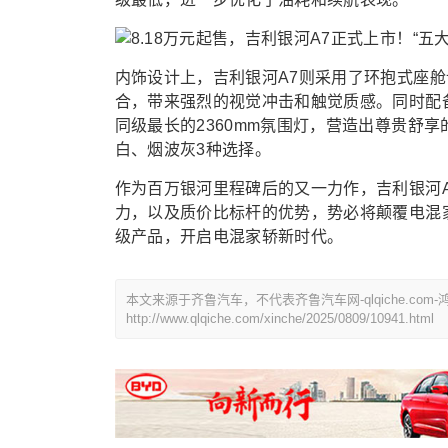
内饰设计上，吉利银河A7则采用了环抱式座舱
合，带来强烈的视觉冲击和触觉质感。同时配备
同级最长的2360mm氛围灯，营造出尊贵舒
白、烟波灰3种选择。
作为百万银河里程碑后的又一力作，吉利银河
力，以及质价比标杆的优势，势必将颠覆电混
级产品，开启电混家轿新时代。
本文来源于齐鲁汽车，不代表齐鲁汽车网-qlqiche.c
http://www.qlqiche.com/xinche/2025/0809/10941.html