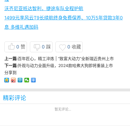
沃齐尼亚抵达智利，捷途车队全程护航
1499元享风云T9长续航终身免费保养、10万5年贷款3年0
息 多维礼遇加码
0
赞
0
踩
0
收藏
上一篇:
百年匠心，精工淬炼 | “致富大动力”全新瑞迈贵州上市
下一篇:
外观与动力全面升级，2024款哈弗大狗即将重装上市
分享到
精彩评论
暂无评论...