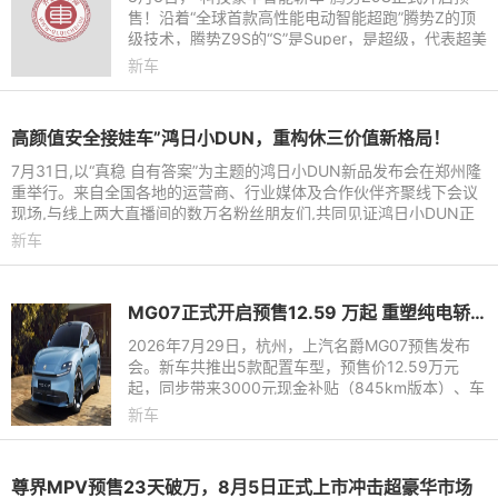
售！沿着“全球首款高性能电动智能超跑”腾势Z的顶
级技术，腾势Z9S的“S”是Super，是超级，代表超美
颜值、超长续航、超强驾控和超级智能，为悦己生活
新车
而来。它拥有十大
高颜值安全接娃车”鸿日小DUN，重构休三价值新格局！
7月31日,以“真稳 自有答案”为主题的鸿日小DUN新品发布会在郑州隆
重举行。来自全国各地的运营商、行业媒体及合作伙伴齐聚线下会议
现场,与线上两大直播间的数万名粉丝朋友们,共同见证鸿日小DUN正
式亮相的历史性时刻。
新车
MG07正式开启预售12.59 万起 重塑纯电轿跑市场新标杆
2026年7月29日，杭州，上汽名爵MG07预售发布
会。新车共推出5款配置车型，预售价12.59万元
起，同步带来3000元现金补贴（845km版本）、车
漆配色免费选、高阶辅助驾驶免费送等诸多小订权
新车
益。845km续航、宁德时代电池、8
尊界MPV预售23天破万，8月5日正式上市冲击超豪华市场