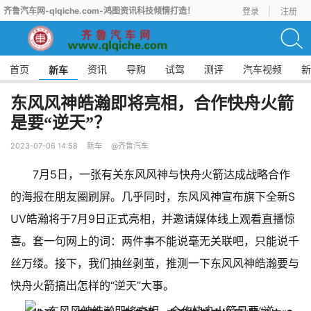
齐鲁汽车网-qlqiche.com-鸿图资讯科技倾情打造！
登录
注册
首页
资讯
导购
试驾
测评
汽车视频
新
新车
东风风神皓瀚即将亮相，合作快舟火箭
是要“逆天”？
2023-07-06 14:58
新车
@齐鲁汽车
7月5日，一张有关东风风神与快舟火箭达成战略合作
的海报在朋友圈刷屏。几乎同时，东风风神宣布旗下全新S
UV皓瀚将于7月9日正式亮相，并邀请媒体线上观看直播惊
喜。套一句网上的词：两件事不能说毫无关联吧，只能说千
丝万缕。接下，我们抽丝剥茧，推测一下东风风神皓瀚要与
快舟火箭搞出怎样的“逆天”大事。