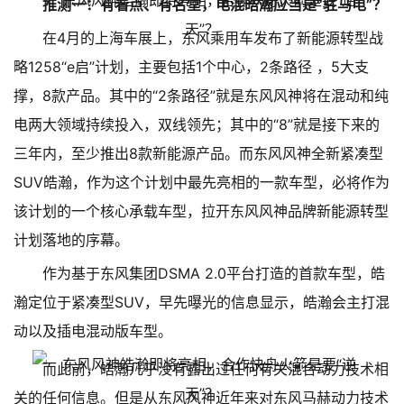
推测一：有看点、有名堂，电混皓瀚应当是“驻马电”？
在4月的上海车展上，东风乘用车发布了新能源转型战
略1258“e启”计划，主要包括1个中心，2条路径 ，5大支
撑，8款产品。其中的“2条路径”就是东风风神将在混动和纯
电两大领域持续投入，双线领先；其中的“8”就是接下来的
三年内，至少推出8款新能源产品。而东风风神全新紧凑型
SUV皓瀚，作为这个计划中最先亮相的一款车型，必将作为
该计划的一个核心承载车型，拉开东风风神品牌新能源转型
计划落地的序幕。
作为基于东风集团DSMA 2.0平台打造的首款车型，皓
瀚定位于紧凑型SUV，早先曝光的信息显示，皓瀚会主打混
动以及插电混动版车型。
而此前，皓瀚几乎没有露出过任何有关混合动力技术相
关的任何信息。但是从东风风神近年来对东风马赫动力技术