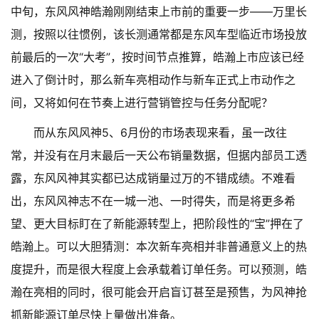
中旬，东风风神皓瀚刚刚结束上市前的重要一步——万里长
测，按照以往惯例，该长测通常都是东风车型临近市场投放
前最后的一次“大考”，按时间节点推算，皓瀚上市应该已经
进入了倒计时，那么新车亮相动作与新车正式上市动作之
间，又将如何在节奏上进行营销管控与任务分配呢？
而从东风风神5、6月份的市场表现来看，虽一改往
常，并没有在月末最后一天公布销量数据，但据内部员工透
露，东风风神其实都已达成销量过万的不错成绩。不难看
出，东风风神志不在一城一池、一时得失，而是将更多希
望、更大目标盯在了新能源转型上，把阶段性的“宝”押在了
皓瀚上。可以大胆猜测：本次新车亮相并非普通意义上的热
度提升，而是很大程度上会承载着订单任务。可以预测，皓
瀚在亮相的同时，很可能会开启盲订甚至是预售，为风神抢
抓新能源订单尽快上量做出准备。