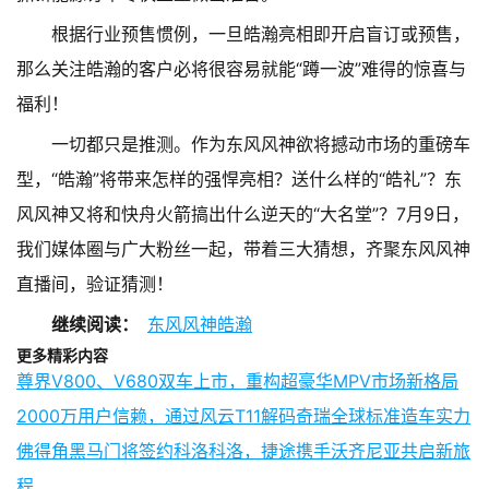
根据行业预售惯例，一旦皓瀚亮相即开启盲订或预售，
那么关注皓瀚的客户必将很容易就能“蹲一波”难得的惊喜与
福利！
一切都只是推测。作为东风风神欲将撼动市场的重磅车
型，“皓瀚”将带来怎样的强悍亮相？送什么样的“皓礼”？东
风风神又将和快舟火箭搞出什么逆天的“大名堂”？7月9日，
我们媒体圈与广大粉丝一起，带着三大猜想，齐聚东风风神
直播间，验证猜测！
继续阅读：
东风风神皓瀚
更多精彩内容
尊界V800、V680双车上市，重构超豪华MPV市场新格局
2000万用户信赖，通过风云T11解码奇瑞全球标准造车实力
佛得角黑马门将签约科洛科洛，捷途携手沃齐尼亚共启新旅
程