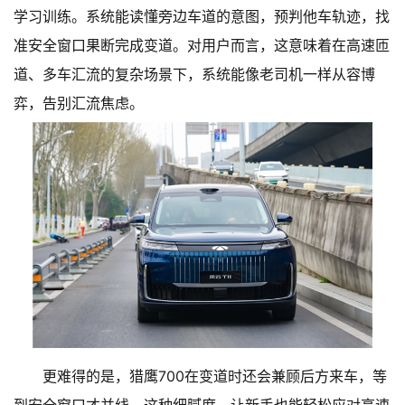
学习训练。系统能读懂旁边车道的意图，预判他车轨迹，找
准安全窗口果断完成变道。对用户而言，这意味着在高速匝
道、多车汇流的复杂场景下，系统能像老司机一样从容博
弈，告别汇流焦虑。
更难得的是，猎鹰700在变道时还会兼顾后方来车，等