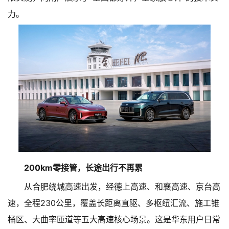
力。
200km零接管，长途出行不再累
从合肥绕城高速出发，经德上高速、和襄高速、京台高
速，全程230公里，覆盖长距离直驱、多枢纽汇流、施工锥
桶区、大曲率匝道等五大高速核心场景。这是华东用户日常