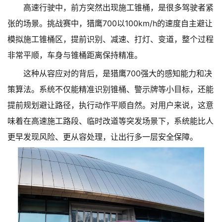
高速行驶中，前方突然出现施工锥桶，是很多驾驶者紧
张的场景。挑战赛中，猎鹰700以100km/h的速度自主避让
模拟施工锥桶区，提前识别、减速、打灯、变道，整个过程
非常平顺，车身与锥桶距离保持精准。
这种从容应对的背后，是猎鹰700强大的感知能力和决
策算法。系统不仅能精准识别锥桶、警示牌等小目标，还能
提前规划避让路径，执行动作平顺自然。对用户来说，这意
味着在高速施工路段、临时改道等突发场景下，系统能比人
更早发现风险、更从容处理，让出行多一层安全保障。