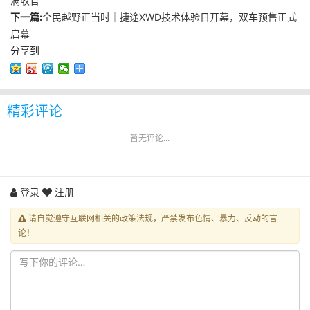
满收官
下一篇:
全民越野正当时｜捷途XWD技术体验日开幕，双车预售正式
启幕
分享到
精彩评论
暂无评论...
登录
注册
请自觉遵守互联网相关的政策法规，严禁发布色情、暴力、反动的言
论！