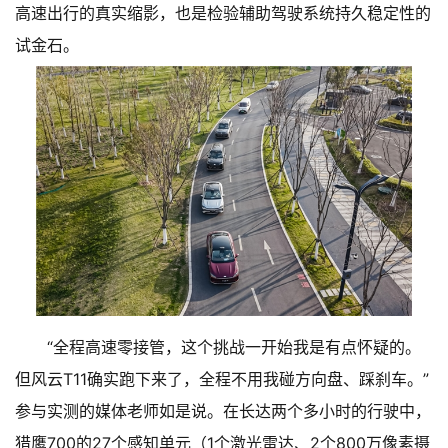
高速出行的真实缩影，也是检验辅助驾驶系统持久稳定性的
试金石。
“全程高速零接管，这个挑战一开始我是有点怀疑的。
但风云T11确实跑下来了，全程不用我碰方向盘、踩刹车。”
参与实测的媒体老师如是说。在长达两个多小时的行驶中，
猎鹰700的27个感知单元（1个激光雷达、2个800万像素摄