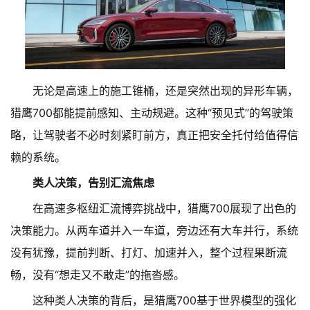
无论是高速上的施工锥桶，还是突然出现的异形车辆，
猎鹰700都能提前感知、主动规避。这种“预见式”的驾驶策
略，让驾驶者不必时刻紧盯前方，真正把安全托付给值得信
赖的系统。
类人决策，告别汇流焦虑
在高速多枢纽汇流博弈挑战中，猎鹰700展现了出色的
决策能力。从两车道并入一车道，旁边还有大车并行，系统
没有犹豫，提前判断、打灯、加速并入，整个过程果断流
畅，没有“想走又不敢走”的拖沓感。
这种类人决策的背后，是猎鹰700基于世界模型的强化