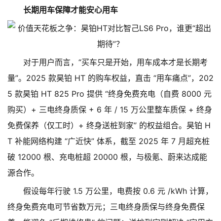
长期用车保障才能安心用车
对于用户而言，“买车只是开始，用车成本才是长期考
量”。2025 款昊铂 HT 的购车权益，直击 “用车痛点”，202
5 款昊铂 HT 825 Pro 提供 “终身免费充电（自费 8000 元
购买）+ 三电终身质保 + 6 年 / 15 万公里整车质保 + 终身
免费保养（仅工时）+ 终身送桩到家” 的权益组合。昊铂 H
T 补能网络构建 “广近快” 体系，截至 2025 年 7 月超充桩
破 12000 根、充电桩超 20000 根，与极氪、蔚来达成能
源合作。
假设每年行驶 1.5 万公里，电费按 0.6 元 /kWh 计算，
终身免费充电可节省数万元；三电终身质保与终身免费保