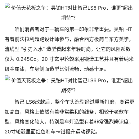
咱们消费者对于一辆车的第一印象非常重要。昊铂 HT
有着前法拉利超跑设计师参与，融合西方极简与东方美学，
流线型 “引刃入水” 造型看起来年轻时尚，让它的风阻系数
仅为 0.245Cd。20 寸玄甲轮毂采用锻造工艺并且有着纳米
级金属漆，车身侧面造型比例流畅，动感十足。
智己 LS6改款后，整个车头造型经过重新打磨，变得更
加高耸，风格上依然有着非常柔和的线条，相较于老款车
型，风格变化较大，特别是车灯造型有着非常强烈辨识度，
20寸轮毂里面红色刹车卡钳提升运动视觉。