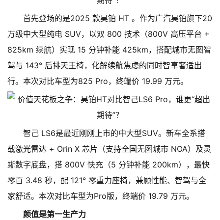
首先登场的是2025 款昊铂 HT 。作为广汽昊铂旗下20
万级中大型纯电 SUV，以双 800 技术（800V 高压平台 +
825km 续航）实现 15 分钟补能 425km，搭配城市无图智
驾与 143° 后排天王椅，化解续航焦虑的同时智享奢适出
行。本次对比车型为825 Pro，终端价 19.99 万元。
智己 LS6是最近刚刚上市的中大型SUV。新车全系搭
载激光雷达 + Orin X 芯片（支持全国无图城市 NOA）及灵
蜥数字底盘，搭 800V 快充（5 分钟补能 200km），最快
零百 3.48 秒，配 121° 零重力座椅，兼顾性能、智驾与全
家舒适。本次对比车型为Pro版，终端价 19.79 万元。
颜值是第一生产力