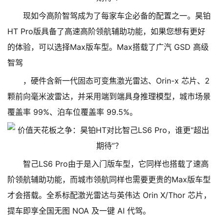
现如今高阶智驾成为了每家车企必备的配置之一。昊铂
HT Pro版具备了高速高阶领航辅助功能，如果您想有更好
的体验，可以选择Max版车型。Max搭载了广汽 GSD 高级
智驾
，硬件含新一代固态可变焦激光雷达、Orin-x 芯片、2
颗前向毫米波雷达，并采用端到端具身推理模型，城市场景
覆盖率 99%、泊车位覆盖率 99.5%。
智己LS6 Pro由于是入门版车型，它同样也搭载了速高
阶领航辅助功能，而城市领航同样也需要更贵的Max版车型
才会搭载。全系标配激光雷达与英伟达 Orin X/Thor 芯片，
提车即享全国无图 NOA 及一键 AI 代驾。