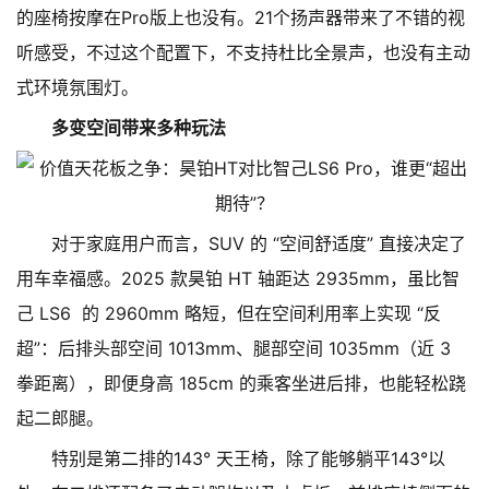
的座椅按摩在Pro版上也没有。21个扬声器带来了不错的视
听感受，不过这个配置下，不支持杜比全景声，也没有主动
式环境氛围灯。
多变空间带来多种玩法
对于家庭用户而言，SUV 的 “空间舒适度” 直接决定了
用车幸福感。2025 款昊铂 HT 轴距达 2935mm，虽比智
己 LS6 的 2960mm 略短，但在空间利用率上实现 “反
超”：后排头部空间 1013mm、腿部空间 1035mm（近 3
拳距离），即便身高 185cm 的乘客坐进后排，也能轻松跷
起二郎腿。
特别是第二排的143° 天王椅，除了能够躺平143°以