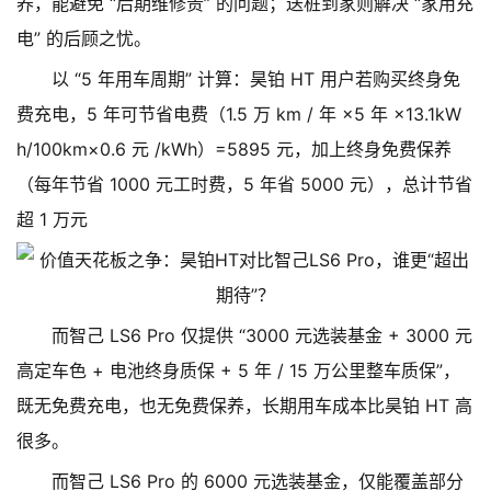
养，能避免 “后期维修贵” 的问题；送桩到家则解决 “家用充
电” 的后顾之忧。
以 “5 年用车周期” 计算：昊铂 HT 用户若购买终身免
费充电，5 年可节省电费（1.5 万 km / 年 ×5 年 ×13.1kW
h/100km×0.6 元 /kWh）=5895 元，加上终身免费保养
（每年节省 1000 元工时费，5 年省 5000 元），总计节省
超 1 万元
而智己 LS6 Pro 仅提供 “3000 元选装基金 + 3000 元
高定车色 + 电池终身质保 + 5 年 / 15 万公里整车质保”，
既无免费充电，也无免费保养，长期用车成本比昊铂 HT 高
很多。
而智己 LS6 Pro 的 6000 元选装基金，仅能覆盖部分