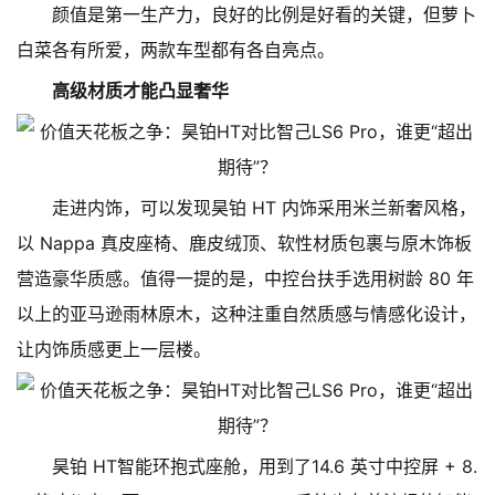
颜值是第一生产力，良好的比例是好看的关键，但萝卜
白菜各有所爱，两款车型都有各自亮点。
高级材质才能凸显奢华
走进内饰，可以发现昊铂 HT 内饰采用米兰新奢风格，
以 Nappa 真皮座椅、鹿皮绒顶、软性材质包裹与原木饰板
营造豪华质感。值得一提的是，中控台扶手选用树龄 80 年
以上的亚马逊雨林原木，这种注重自然质感与情感化设计，
让内饰质感更上一层楼。
昊铂 HT智能环抱式座舱，用到了14.6 英寸中控屏 + 8.