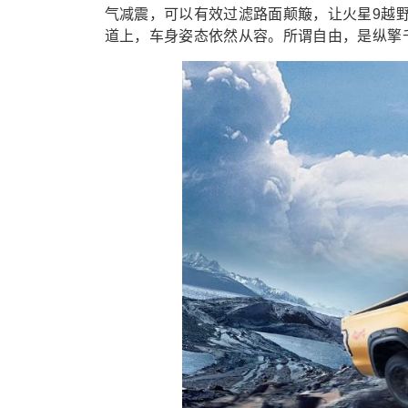
气减震，可以有效过滤路面颠簸，让火星9越
道上，车身姿态依然从容。所谓自由，是纵擎