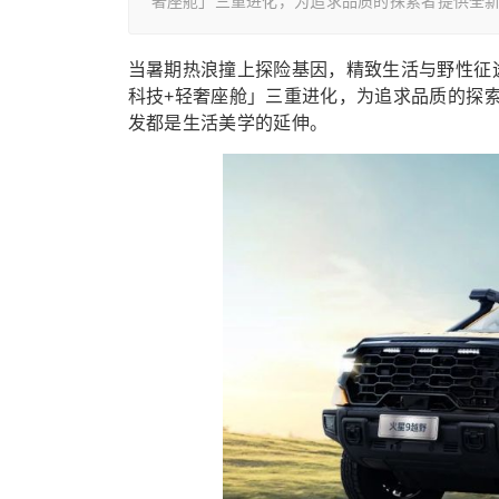
奢座舱」三重进化，为追求品质的探索者提供全
当暑期热浪撞上探险基因，精致生活与野性征
科技+轻奢座舱」三重进化，为追求品质的探
发都是生活美学的延伸。