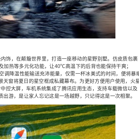
级内饰，在颠簸世界里，打造一座移动的星野别墅。仿皮质包裹
及加热等多元化功能，让40℃高温下的后背也能保持干爽；
为空调降温性能输送充沛能量，仅需一杯冰美式的时间，便将暴
㎡全景天窗将夏日的星空框成私藏幕布。为更好方便用户使用，火
6英寸中控大屏，车机系统集成了腾讯应用生态，支持车载微信以及
品质出游，是让家人忘记这是一场越野，只记得这是一次相聚。