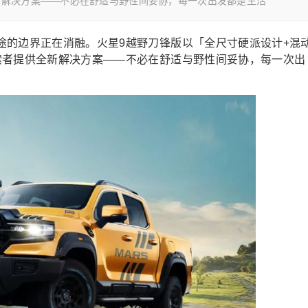
新解决方案——不必在舒适与野性间妥协，每一次出发都是生活
途的边界正在消融。火星9越野刀锋版以「全尺寸硬派设计+混
索者提供全新解决方案——不必在舒适与野性间妥协，每一次出