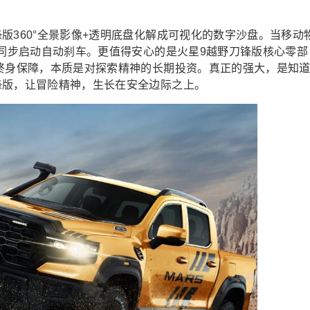
版360°全景影像+透明底盘化解成可视化的数字沙盘。当移动
已同步启动自动刹车。更值得安心的是火星9越野刀锋版核心零部
的终身保障，本质是对探索精神的长期投资。真正的强大，是知
锋版，让冒险精神，生长在安全边际之上。