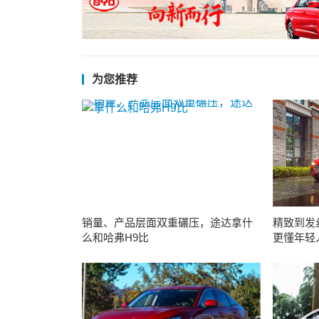
为您推荐
销量、产品层面双重碾压，途达拿什
精致到发
么和哈弗H9比
更懂年轻