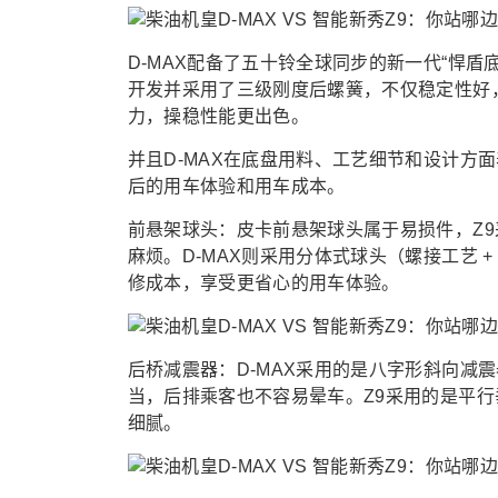
D-MAX配备了五十铃全球同步的新一代“悍
开发并采用了三级刚度后螺簧，不仅稳定性好
力，操稳性能更出色。
并且D-MAX在底盘用料、工艺细节和设计方
后的用车体验和用车成本。
前悬架球头：皮卡前悬架球头属于易损件，Z
麻烦。D-MAX则采用分体式球头（螺接工艺
修成本，享受更省心的用车体验。
后桥减震器：D-MAX采用的是八字形斜向减
当，后排乘客也不容易晕车。Z9采用的是平行
细腻。