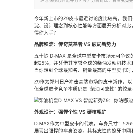
理念到核心性能等方面展开分析对比，看看究竟
今年新上市的Z9皮卡最近讨论度比较高，我们
淀、设计理念到核心性能等方面展开分析对比
得你入手？
品牌积淀：传奇奠基者 VS 破局新势力
五十铃 D-MAX 是全球中型皮卡市场无可争议
超25%，并凭借其享誉全球的柴油发动机技
当你想到全球最知名、销量最高的中型皮卡时，
Z9作为郑州日产冲击高端市场的皮卡新作，以 
但全球皮卡竞争本质仍是 “柴油可靠性” 的较
外观设计：强悍个性 VS 硬核粗犷
D-MAX作为中型皮卡的代表，车身尺寸：5265
展现出强悍的车身姿态。其标志性的獠牙中网