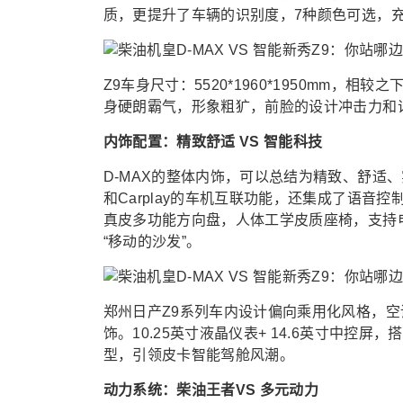
质，更提升了车辆的识别度，7种颜色可选，
Z9车身尺寸：5520*1960*1950mm，相
身硬朗霸气，形象粗犷，前脸的设计冲击力和识
内饰配置：精致舒适 VS 智能科技
D-MAX的整体内饰，可以总结为精致、舒适、实用
和Carplay的车机互联功能，还集成了语
真皮多功能方向盘，人体工学皮质座椅，支持
“移动的沙发”。
郑州日产Z9系列车内设计偏向乘用化风格，
饰。10.25英寸液晶仪表+ 14.6英寸中控屏，
型，引领皮卡智能驾舱风潮。
动力系统：柴油王者VS 多元动力