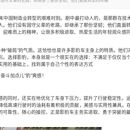
有固守父辈的老路，却继承了那份坚韧；他们直面转型的阵痛
代末中国制造业转型的艰难时刻。剧中最打动人的，是那群在技
人。他们没有固守父辈的老路，却继承了那份坚韧；他们直面
、迎难而上的精神，让很多积极进取、热爱生活的年轻观众感
一种“破局”的气质。这恰恰也是许多影豹车主身上的特质。他们
彩。选择影豹，本身就是一个很实在的选择：不满足于仅仅当
实用的基础上，找到属于自己个性的表达方式
感的同时，还实在地优化了车身下压力，提升了行驶稳定性。
对于降低高速行驶时的油耗有着积极的贡献，美感与实用性兼具。
的可靠性、随心的操控，正是影豹车主务实进取、勇于突破的