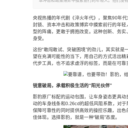
本冲击和政策博弈中摸索前行的年轻人。他们没
央视热播的年代剧《淬火年代》，聚焦90年
封锁、资本冲击和政策博弈中摸索前行的年轻
型的阵痛，更敢于拥抱改变。这种创新、务实
身受。
这份“敢闯敢试、突破困境”的劲儿，其实就是
望在充满可能性的当下，用自己的方式活出精
代步工具，也不追求虚浮的标签，而是在可靠
锐意破局，承载积极生活的“阳光伙伴”
影豹原厂标配的运动包围，让车身姿态更具动
动的车身线条和0.26cd的超低风阻系数，
保障可靠性的同时提供高效的操控乐趣，出色
佳体现。选择影豹，就是一种“破局”态度。