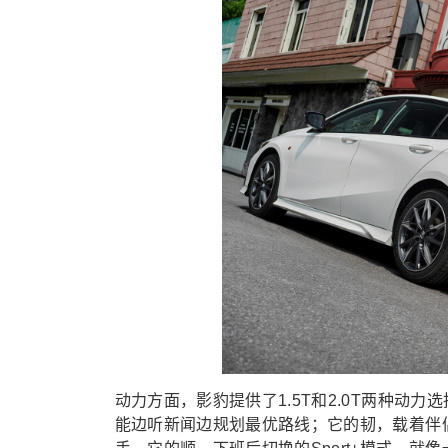
动力方面，影豹提供了1.5T和2.0T两种动
能边听新闻边规划最优路线；它的韧，载着伴