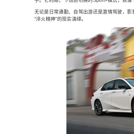
手。它的顺，下班后切换的Sport+模式，
无论是日常通勤、自驾出游还是激情驾驶，影
“淬火精神”的现实演绎。