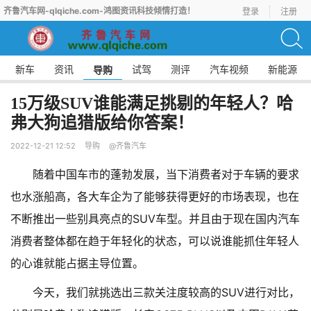
齐鲁汽车网-qlqiche.com-鸿图资讯科技倾情打造！
登录
注册
新车
资讯
试驾
测评
汽车视频
新能源
导购
15万级SUV谁能满足挑剔的年轻人？哈
弗大狗追猎版给你答案！
2022-12-21 12:52
导购
@齐鲁汽车
随着中国车市的蓬勃发展，当下消费者对于车辆的要求
也水涨船高，各大车企为了能够获得更好的市场表现，也在
不断推出一些别具亮点的SUV车型。并且由于现在国内汽车
消费者整体都在趋于年轻化的状态，可以说谁能抓住年轻人
的心谁就能占据主导位置。
今天，我们就挑选出三款关注度较高的SUV进行对比，