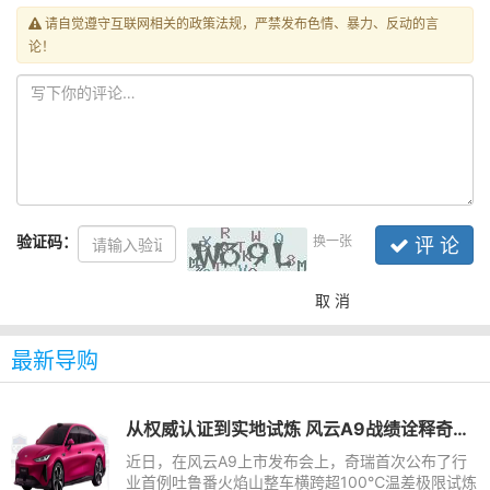
请自觉遵守互联网相关的政策法规，严禁发布色情、暴力、反动的言
论！
验证码：
换一张
评 论
取 消
最新导购
从权威认证到实地试炼 风云A9战绩诠释奇瑞造车安全底色
近日，在风云A9上市发布会上，奇瑞首次公布了行
业首例吐鲁番火焰山整车横跨超100℃温差极限试炼