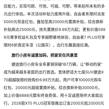
应能力，实现可颜、可悦、可城、可野，带来前所未有的多
元出行体验。本次活动补贴力度再升级，自由者系限时派发
5000元现金红包，叠加至高20000元置换补贴，综合换新
补贴高达25000元，抢先置换价9.99万元起；更有价值599
9元尊享权益礼包及专享越野基地体验，自由者7 PLUS可享
限时6折高定车漆（公路灰），出行乐趣直接拉满。
旅行小房车诚意加码，把家安在风景里
捷途旅行小房车全系累销突破167万辆，让“移动的家”
成为越来越多家庭的出行首选。宽体舒适大七座SUV捷途X
70超越版限时抢购价6.99万元起，用户可享10000元购车
红包、20000元超级置换补贴，综合换新补贴30000元，
加上价值6888元整车终身质保，用十足诚意陪伴大家庭出
行。2026款X70 PLUS冠军版推出订金2000元抵20000元