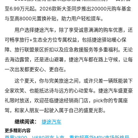
至6.99万元起。2026款新大圣同步推出20000元购车基金
与至高8000元置换补贴，助力用户轻松提车。
用户选择捷途汽车，除了享受诚意满满的购车优惠，还
可畅享旅行+生态全方位专属权益，包括捷途驿站暖心保
障、旅行联盟景区折扣以及应急救援服务等多重福利。无论
去海边露营，还是进山避暑，捷途汽车都在路上守候，让每
一次出发都更安心、更自在。
这个夏天，你与完美旅途之间，或许只差一辆既能装下
全家欢笑、也能抵达诗与远方的心动爱车。捷途汽车盛夏豪
礼限时放送，欢迎莅临捷途经销商门店，pick你的专属座
驾，和家人朋友一起驶入属于自己的盛夏光影。
继续阅读：
捷途汽车
更多精彩内容
尊界V800、V680双车上市，重构超豪华MPV市场新格局