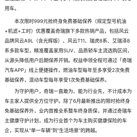
用车。
本次限时999元抢终身免费基础保养（规定型号机油
+机滤+工时）优惠覆盖奇瑞旗下多款热销产品，包括风云
品牌风云A9L（含光辉版）、风云T11、瑞虎8系、艾瑞泽8
系多款车型，精准覆盖家用SUV、品质轿车主流选购区间，
从源头降低用户后期保养开销。权益申领全程可通过「奇瑞
汽车APP」线上便捷操作，燃油车型每年至多享受2次免费
基础保养，混动车型每年享受1次免费基础保养。
为守护用户，奇瑞一直敢为、能为行业先，不计成本为
车主家人提供全方位守护。除了6月最新推出的限时抢终身
免基础保养外，业内首推全系整车终身质保，并通过奇瑞车
主健康守护计划，成为行业首个为车主购买健康保险的车
企，实现从“单一车辆”到“生活场景”的跨越。