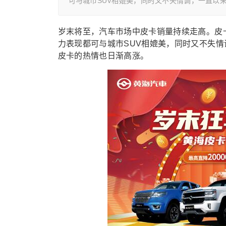
可与城市SUV相媲美，同时又不失情调，一直以
岁末将至，汽车市场中皮卡销量持续走高。皮
力表现都可与城市SUV相媲美，同时又不失
皮卡的热情也日渐高涨。