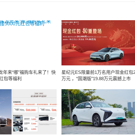
龙年来“哪”福购车礼来了！快
星纪元ES限量前1万名用户现金红包
元红包等福利
万元 ，“国潮版”19.88万元震撼上市