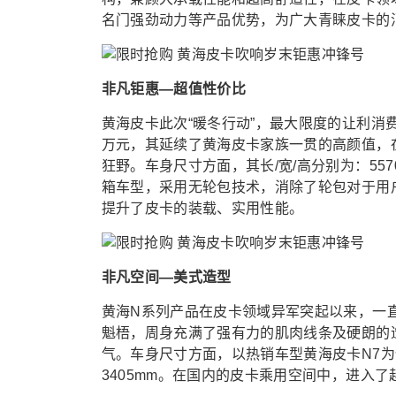
名门强劲动力等产品优势，
为广大青睐皮卡的
非凡钜惠—超值性价比
黄海皮卡此次“暖冬行动”，最大限度的让利消
万元，其延续了黄海皮卡家族一贯的高颜值，
狂野。车身尺寸方面，其长/宽/高分别为：5570×
箱车型，采用无轮包技术，消除了轮包对于用
提升了皮卡的装载、实用性能。
非凡空间—美式造型
黄海N系列产品在皮卡领域异军突起以来，一
魁梧，周身充满了强有力的肌肉线条及硬朗的
气。车身尺寸方面，以热销车型黄海皮卡N7为例，它
3405mm。在国内的皮卡乘用空间中，进入