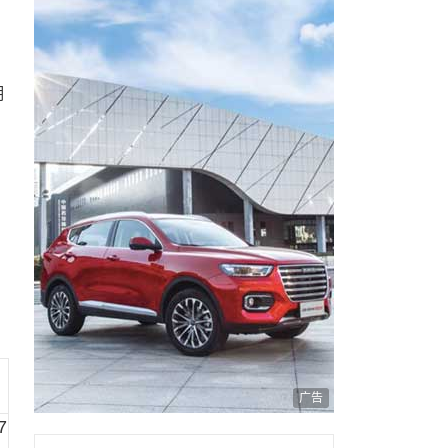
拥
，
广告
7