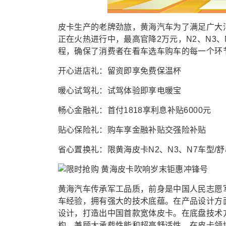
皮卡生产的老牌劲旅，黄海汽车为了满足广大消
正在火热进行中，最高官降2万元，N2、N3、
程，确保了消费者在看车选车购车的每一个环
开心进店礼：留资即享免费保温杯
暖心试驾礼：试驾体验即享电暖宝
畅心金融礼：首付1818享利息补贴6000元
贴心保险礼：购车享金融补贴交强险补贴
省心置换礼：限黄海皮卡N2、N3、N7车型/
黄海汽车传承军工品质，前身是中国人民志愿
车经验，拥有强大的技术底蕴。在产品设计方面
设计，打造出中国首款宽体皮卡。在底盘技术
构，兼顾大承载性能和超高舒适性，在皮卡领