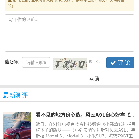
论！
验证码：
换一张
评 论
取 消
最新测评
看不见的地方良心造，风云A9L良心好车《小强实验室》拆解给你看
近日，在浙江电视台教育科技频道《小强热线》栏目
旗下子的版块——《小强实验室》针对风云A9L、特
斯拉 Model S、Model 3、小米SU7、腾势Z9GT五